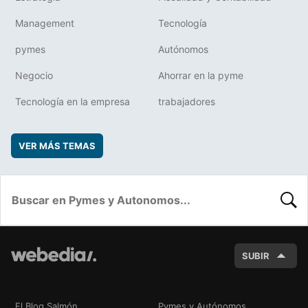
Management
Tecnología
pymes
Autónomos
Negocio
Ahorrar en la pyme
Tecnología en la empresa
trabajadores
VER MÁS TEMAS
BUSC
SUBIR
El Blog Salmón
Pymes y Autónomos