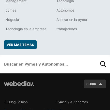
Management
Tecnología
pymes
Autónomos
Negocio
Ahorrar en la pyme
Tecnología en la empresa
trabajadores
VER MÁS TEMAS
BUSC
SUBIR
El Blog Salmón
Pymes y Autónomos