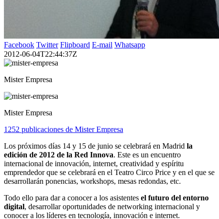
Facebook
Twitter
Flipboard
E-mail
Whatsapp
2012-06-04T22:44:37Z
Mister Empresa
Mister Empresa
1252 publicaciones de Mister Empresa
Los próximos días 14 y 15 de junio se celebrará en Madrid
la
edición de 2012 de la Red Innova
. Este es un encuentro
internacional de innovación, internet, creatividad y espíritu
emprendedor que se celebrará en el Teatro Circo Price y en el que se
desarrollarán ponencias, workshops, mesas redondas, etc.
Todo ello para dar a conocer a los asistentes
el futuro del entorno
digital
, desarrollar oportunidades de networking internacional y
conocer a los líderes en tecnología, innovación e internet.