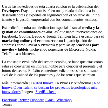
Un de las novedades de esta cuarta edición es la celebración del
Developers Day
, que consistirá en una jornada dedicada a los
desarrolladores y expertos en seguridad con el objetivo de unir el
talento y la gestión empresarial con los conocimientos técnicos.
Esta edición tendrá una dedicación especial al
social media y la
gestión de comunidades on-line
, así que habrá intervenciones de
Facebook, Google, Badoo o Tuenti. También habrá espacio para el
marketing online y el ecommerce
, con la participación de
empresas como PayPal o Pixmanía y para las
aplicaciones para
móviles y tablets
, incluyendo ponencias de Microsoft, Nokia,
Telefónica o Ideateca.
La constante evolución del sector tecnológico hace que citas como
estas se conviertan en imprescindible para conocer el presente y el
futuro del sector. El éxito e anteriores ediciones es, en si mismo, un
aval de la calidad de los ponentes y de los temas que se tratan.
Más Información |
La Red Innova
En Pymes y Autónomos |
Red
Innova Open Talent: se buscan los proyectos tecnológicos más
innovadores
Imagen |
SeedRocket_
Facebook
Twitter
Flipboard
E-mail
Whatsapp
Temas