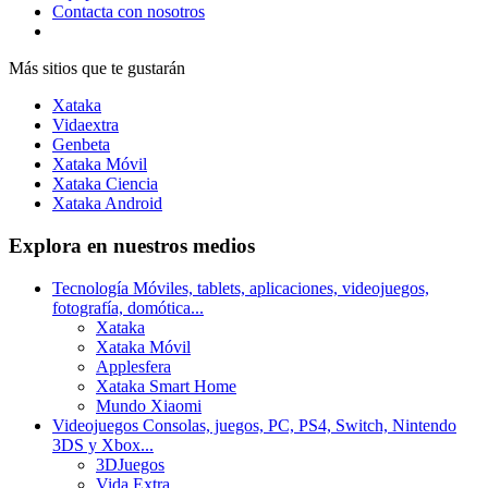
Contacta con nosotros
Más sitios que te gustarán
Xataka
Vidaextra
Genbeta
Xataka Móvil
Xataka Ciencia
Xataka Android
Explora en nuestros medios
Tecnología
Móviles, tablets, aplicaciones, videojuegos,
fotografía, domótica...
Xataka
Xataka Móvil
Applesfera
Xataka Smart Home
Mundo Xiaomi
Videojuegos
Consolas, juegos, PC, PS4, Switch, Nintendo
3DS y Xbox...
3DJuegos
Vida Extra