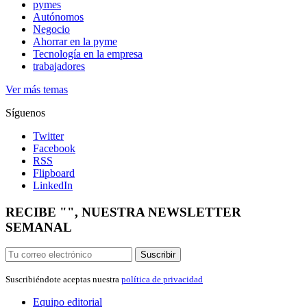
pymes
Autónomos
Negocio
Ahorrar en la pyme
Tecnología en la empresa
trabajadores
Ver más temas
Síguenos
Twitter
Facebook
RSS
Flipboard
LinkedIn
RECIBE "", NUESTRA NEWSLETTER
SEMANAL
Suscribir
Suscribiéndote aceptas nuestra
política de privacidad
Equipo editorial