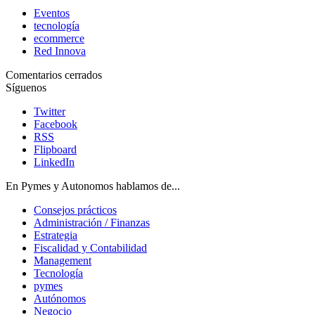
Eventos
tecnología
ecommerce
Red Innova
Comentarios cerrados
Síguenos
Twitter
Facebook
RSS
Flipboard
LinkedIn
En Pymes y Autonomos hablamos de...
Consejos prácticos
Administración / Finanzas
Estrategia
Fiscalidad y Contabilidad
Management
Tecnología
pymes
Autónomos
Negocio