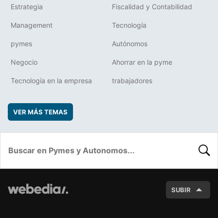
Estrategia
Fiscalidad y Contabilidad
Management
Tecnología
pymes
Autónomos
Negocio
Ahorrar en la pyme
Tecnología en la empresa
trabajadores
VER MÁS TEMAS
BUSC
SUBIR