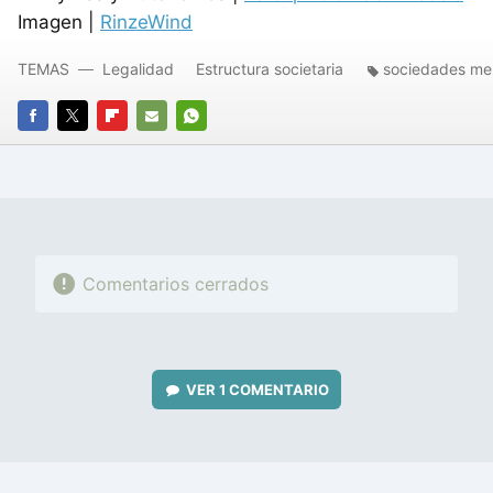
Imagen |
RinzeWind
TEMAS
Legalidad
Estructura societaria
sociedades mer
FACEBOOK
TWITTER
FLIPBOARD
E-
WHATSAPP
MAIL
Comentarios cerrados
VER
1 COMENTARIO