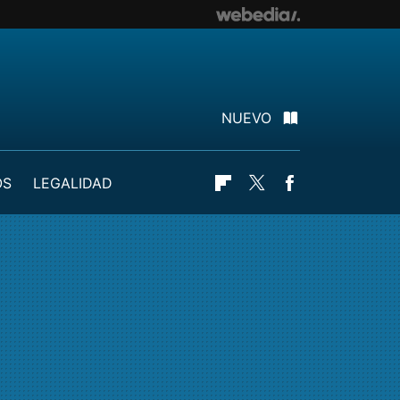
NUEVO
OS
LEGALIDAD
Flipboard
Twitter
Facebook