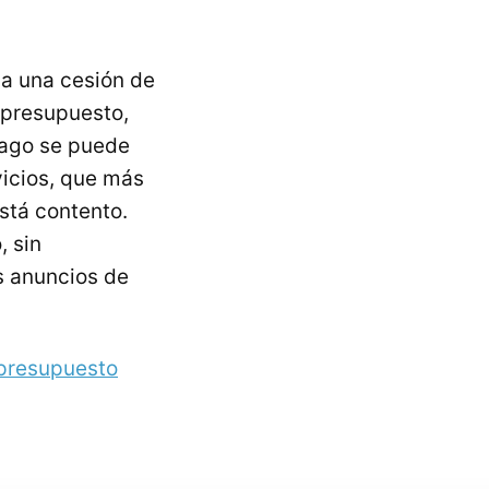
a una cesión de
 presupuesto,
 pago se puede
vicios, que más
stá contento.
, sin
s anuncios de
 presupuesto