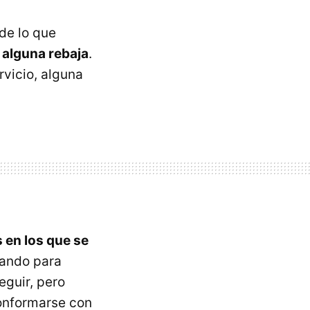
de lo que
, alguna rebaja
.
rvicio, alguna
s en los que se
tando para
eguir, pero
onformarse con