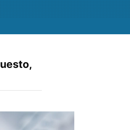
puesto,