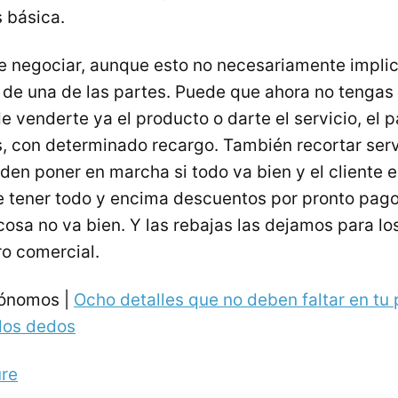
 básica.
 negociar, aunque esto no necesariamente implic
l de una de las partes. Puede que ahora no tengas
e venderte ya el producto o darte el servicio, el
os, con determinado recargo. También recortar ser
den poner en marcha si todo va bien y el cliente e
re tener todo y encima descuentos por pronto pago
cosa no va bien. Y las rebajas las dejamos para lo
o comercial.
tónomos |
Ocho detalles que no deben faltar en tu
 los dedos
ure