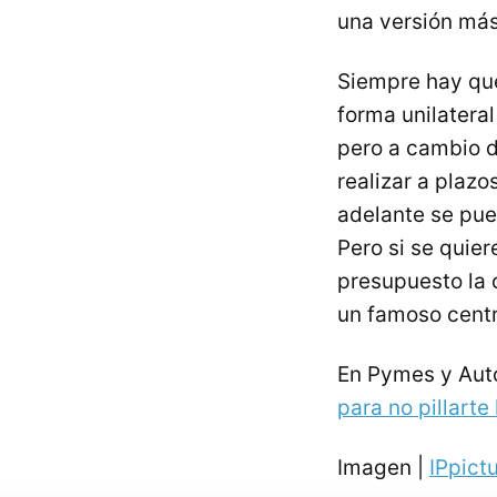
una versión más
Siempre hay que
forma unilatera
pero a cambio d
realizar a plaz
adelante se pue
Pero si se quie
presupuesto la 
un famoso centr
En Pymes y Au
para no pillarte
Imagen |
IPpict