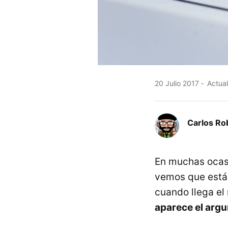
20 Julio 2017
Actual
Carlos Ro
En muchas ocas
vemos que están
cuando llega el
aparece el argu