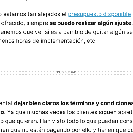
no estamos tan alejados el
presupuesto disponible
 ofrecido, siempre
se puede realizar algún ajuste
tenemos que ver si es a cambio de quitar algún se
menos horas de implementación, etc.
ental
dejar bien claros los términos y condicione
jo
. Ya que muchas veces los clientes siguen apre
lo que quieren. Han visto todo lo que pueden cons
en que no están pagando por ello y tienen que c