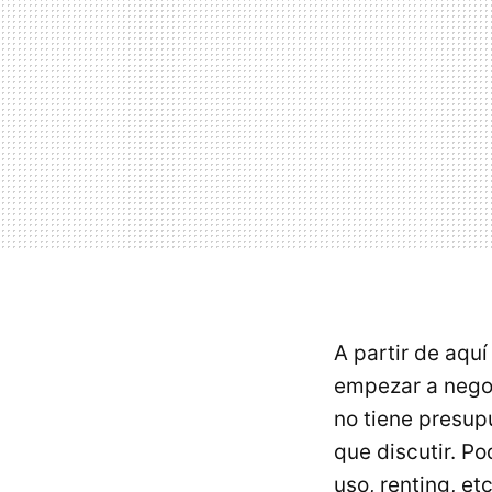
A partir de aqu
empezar a negoci
no tiene presupu
que discutir. 
uso, renting, e