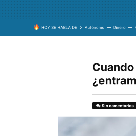
HOY SE HABLA DE
Autónomo
Dinero
Cuando t
¿entram
Sin comentarios