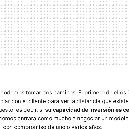
í podemos tomar dos caminos. El primero de ellos 
ar con el cliente para ver la distancia que exist
esto, es decir, si su
capacidad de inversión es c
Podemos entrara como mucho a negociar un modelo
tc. con compromiso de uno o varios años.