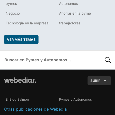
pymes
Autónomos
Negocio
Ahorrar en la pyme
Tecnología en la empresa
trabajadores
VER MÁS TEMAS
BUSC
SUBIR
El Blog Salmón
Pymes y Autónomos
Otras publicaciones de Webedia