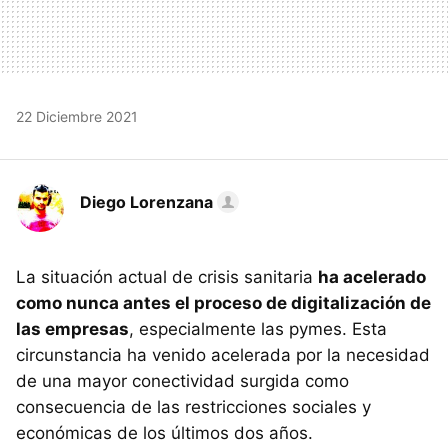
22 Diciembre 2021
Diego Lorenzana
La situación actual de crisis sanitaria
ha acelerado
como nunca antes el proceso de digitalización de
las empresas
, especialmente las pymes. Esta
circunstancia ha venido acelerada por la necesidad
de una mayor conectividad surgida como
consecuencia de las restricciones sociales y
económicas de los últimos dos años.