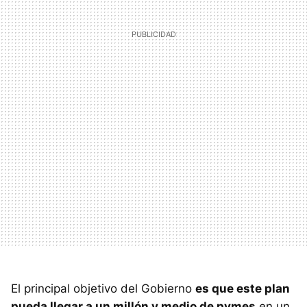
El principal objetivo del Gobierno
es que este plan
pueda llegar a un millón y medio de pymes
en un