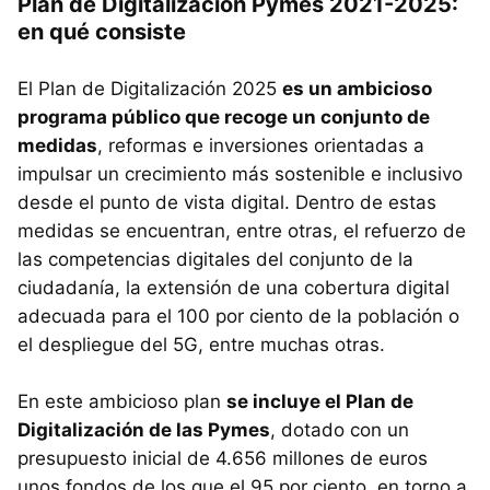
Plan de Digitalización Pymes 2021-2025:
en qué consiste
El Plan de Digitalización 2025
es un ambicioso
programa público que recoge un conjunto de
medidas
, reformas e inversiones orientadas a
impulsar un crecimiento más sostenible e inclusivo
desde el punto de vista digital. Dentro de estas
medidas se encuentran, entre otras, el refuerzo de
las competencias digitales del conjunto de la
ciudadanía, la extensión de una cobertura digital
adecuada para el 100 por ciento de la población o
el despliegue del 5G, entre muchas otras.
En este ambicioso plan
se incluye el Plan de
Digitalización de las Pymes
, dotado con un
presupuesto inicial de 4.656 millones de euros
unos fondos de los que el 95 por ciento, en torno a