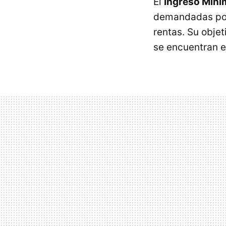
El
Ingreso Mínim
demandadas por
rentas. Su objet
se encuentran e