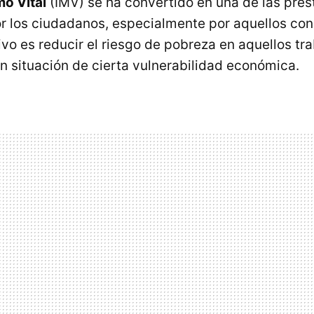
o Vital
(IMV) se ha convertido en una de las pre
 los ciudadanos, especialmente por aquellos co
ivo es reducir el riesgo de pobreza en aquellos t
n situación de cierta vulnerabilidad económica.