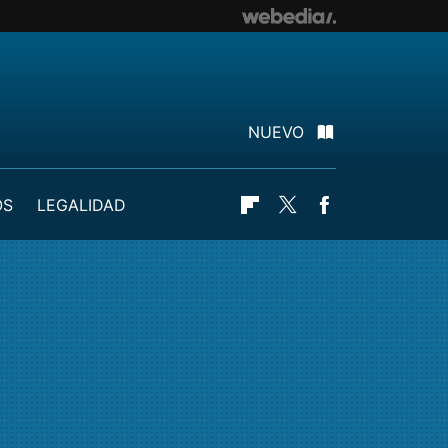
NUEVO
OS
LEGALIDAD
Flipboard
Twitter
Facebook