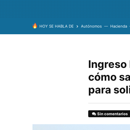
HOY SE HABLA DE
Autónomos
Hacienda
Ingreso 
cómo sa
para sol
Sin comentarios