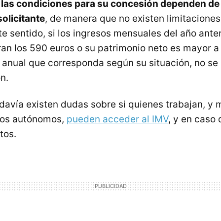
,
las condiciones para su concesión dependen de 
olicitante
, de manera que no existen limitacione
te sentido, si los ingresos mensuales del año anter
n los 590 euros o su patrimonio neto es mayor a 
 anual que corresponda según su situación, no se
n.
davía existen dudas sobre si quienes trabajan, y 
los autónomos,
pueden acceder al IMV
, y en caso 
tos.