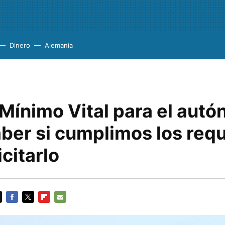
Dinero
Alemania
Mínimo Vital para el aut
ber si cumplimos los requ
icitarlo
FACEBOOK
TWITTER
FLIPBOARD
E-
MAIL