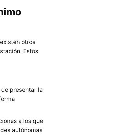
ínimo
 existen otros
stación. Estos
de presentar la
 forma
ciones a los que
idades autónomas