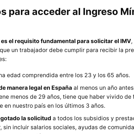
os para acceder al Ingreso M
a
es el requisito fundamental para solicitar el IMV
,
que un trabajador debe cumplir para recibir la pre
es:
na edad comprendida entre los 23 y los 65 años.
 de manera legal en España
al menos un año antes 
tiene menos de 29 años, tiene que haber vivido de
 en nuestro país en los últimos 3 años.
gotado la solicitud
a todos los subsidios y presta
, sin incluir salarios sociales, ayudas de comun