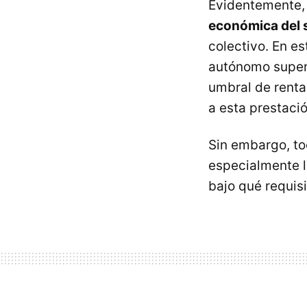
Evidentemente
económica del s
colectivo. En es
autónomo supera
umbral de renta
a esta prestació
Sin embargo, to
especialmente 
bajo qué requisi