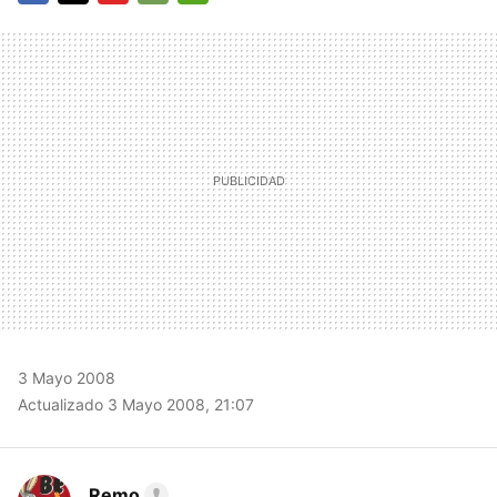
FACEBOOK
TWITTER
FLIPBOARD
E-
WHATSAPP
MAIL
3 Mayo 2008
Actualizado 3 Mayo 2008, 21:07
Remo