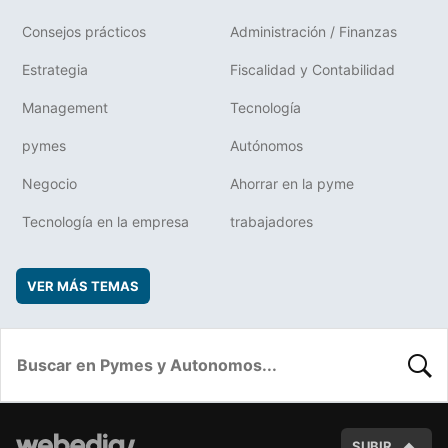
Consejos prácticos
Administración / Finanzas
Estrategia
Fiscalidad y Contabilidad
Management
Tecnología
pymes
Autónomos
Negocio
Ahorrar en la pyme
Tecnología en la empresa
trabajadores
VER MÁS TEMAS
BUSC
SUBIR