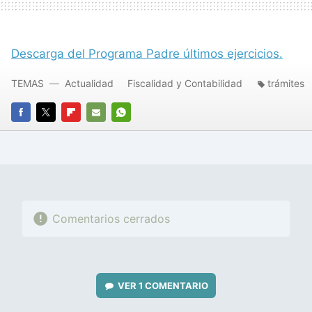
Descarga del Programa Padre últimos ejercicios.
TEMAS
Actualidad
Fiscalidad y Contabilidad
trámites
FACEBOOK
TWITTER
FLIPBOARD
E-
WHATSAPP
MAIL
Comentarios cerrados
VER
1 COMENTARIO