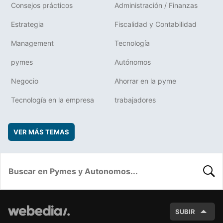
Consejos prácticos
Administración / Finanzas
Estrategia
Fiscalidad y Contabilidad
Management
Tecnología
pymes
Autónomos
Negocio
Ahorrar en la pyme
Tecnología en la empresa
trabajadores
VER MÁS TEMAS
BUSC
SUBIR