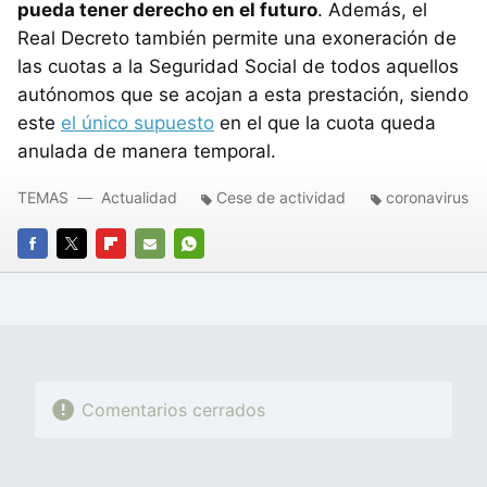
pueda tener derecho en el futuro
. Además, el
Real Decreto también permite una exoneración de
las cuotas a la Seguridad Social de todos aquellos
autónomos que se acojan a esta prestación, siendo
este
el único supuesto
en el que la cuota queda
anulada de manera temporal.
TEMAS
Actualidad
Cese de actividad
coronavirus
FACEBOOK
TWITTER
FLIPBOARD
E-
WHATSAPP
MAIL
Comentarios cerrados