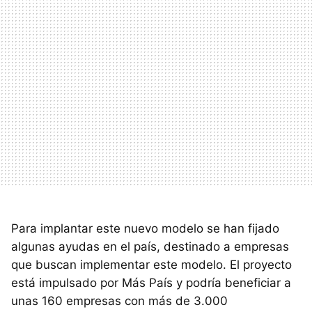
Para implantar este nuevo modelo se han fijado
algunas ayudas en el país, destinado a empresas
que buscan implementar este modelo. El proyecto
está impulsado por Más País y podría beneficiar a
unas 160 empresas con más de 3.000