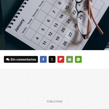
Sin comentarios
FACEBOOK
TWITTER
FLIPBOARD
E-
WHATSAPP
MAIL