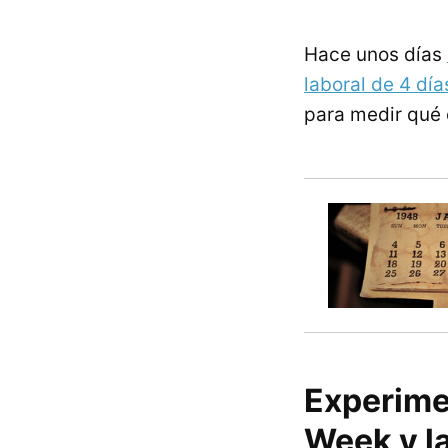
Hace unos días
laboral de 4 dí
para medir qué 
Experime
Week y l