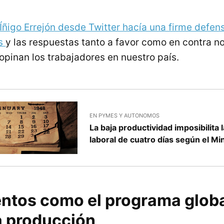
Íñigo Errejón desde Twitter hacía una firme defe
as
y las respuestas tanto a favor como en contra n
opinan los trabajadores en nuestro país.
EN PYMES Y AUTONOMOS
La baja productividad imposibilita
laboral de cuatro días según el Mi
ntos como el programa globa
a producción