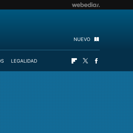
NUEVO
OS
LEGALIDAD
Flipboard
Twitter
Facebook