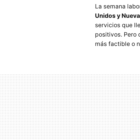
La semana labor
Unidos y Nuev
servicios que l
positivos. Pero
más factible o n