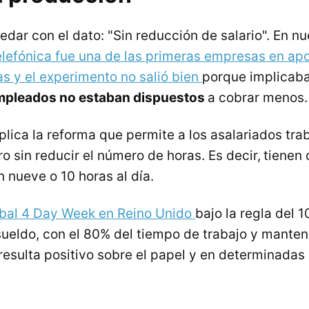
ar con el dato: "Sin reducción de salario". En nue
elefónica fue una de las primeras empresas en apo
s y el experimento no salió bien
porque implicab
 empleados no estaban dispuestos
a cobrar menos.
aplica la reforma que permite a los asalariados tra
o sin reducir el número de horas. Es decir,
tienen
 nueve o 10 horas al día.
obal 4 Day Week en Reino Unido
bajo la regla del 
sueldo, con el 80% del tiempo de trabajo y mante
 resulta positivo sobre el papel y en determinada