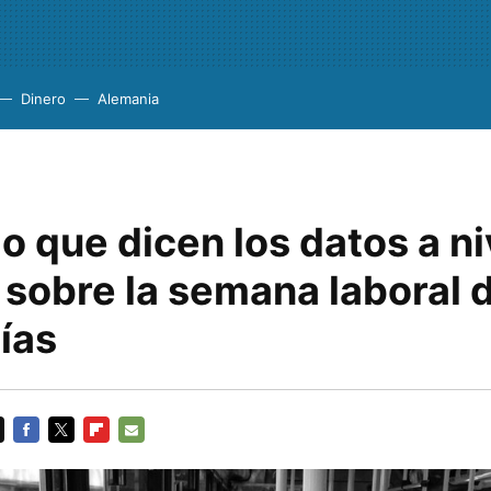
Dinero
Alemania
lo que dicen los datos a ni
 sobre la semana laboral 
ías
FACEBOOK
TWITTER
FLIPBOARD
E-
MAIL