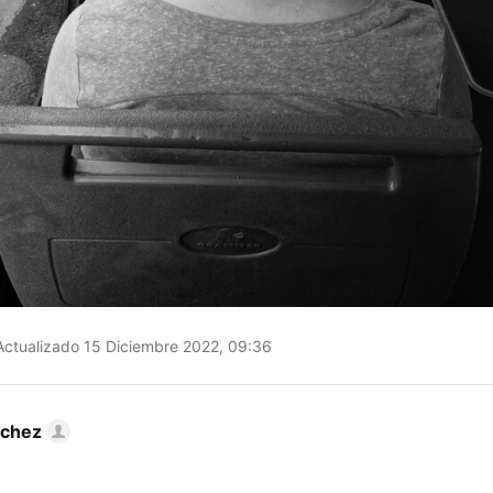
ctualizado 15 Diciembre 2022, 09:36
nchez