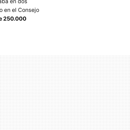
zaba en dos
ro en el Consejo
de 250.000