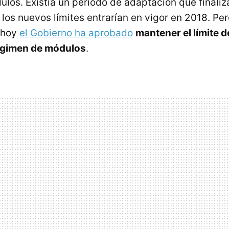
dulos. Existía un periodo de adaptación que finali
 los nuevos límites entrarían en vigor en 2018. Pe
 hoy
el Gobierno ha aprobado
mantener el límite 
régimen de módulos
.