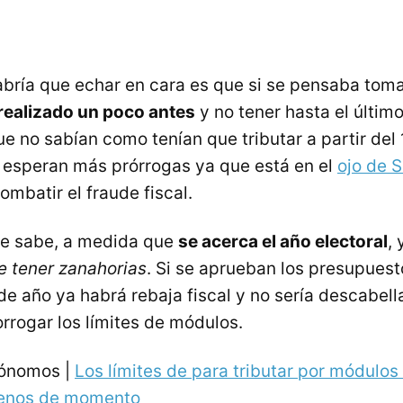
abría que echar en cara es que si se pensaba tom
realizado un poco antes
y no tener hasta el últim
e no sabían como tenían que tributar a partir del 
 esperan más prórrogas ya que está en el
ojo de 
ombatir el fraude fiscal.
e sabe, a medida que
se acerca el año electoral
, 
e tener zanahorias
. Si se aprueban los presupuest
e año ya habrá rebaja fiscal y no sería descabel
rrogar los límites de módulos.
tónomos |
Los límites de para tributar por módulo
menos de momento