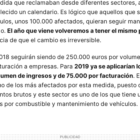
dida que reclamaban desde diferentes sectores, 
lecido un calendario. Es lógico que aquellos que s
ulos, unos 100.000 afectados, quieran seguir ma
mo.
El año que viene volveremos a tener el mismo
ia de que el cambio es irreversible.
2018 seguirán siendo de 250.000 euros por volume
turación a empresas. Para
2019 ya se aplicarían l
lumen de ingresos y de 75.000 por facturación
. 
no de los más afectados por esta medida, puesto q
tos brutos y este sector es uno de los que tiene 
s por combustible y mantenimiento de vehículos.