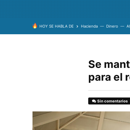
HOY SE HABLA DE
Hacienda
Dinero
A
Se mant
para el
Sin comentarios