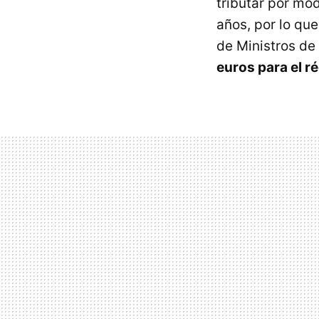
tributar por mó
años, por lo que
de Ministros de
euros para el 