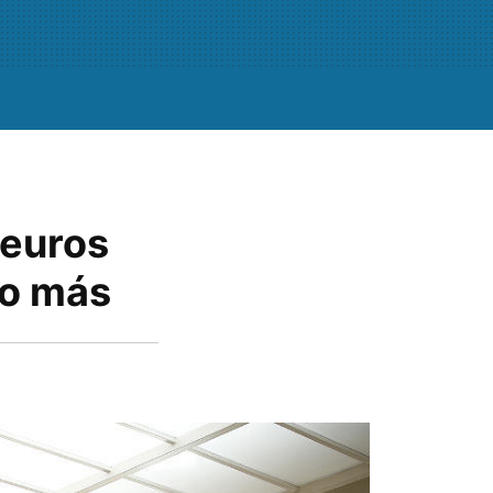
 euros
ño más