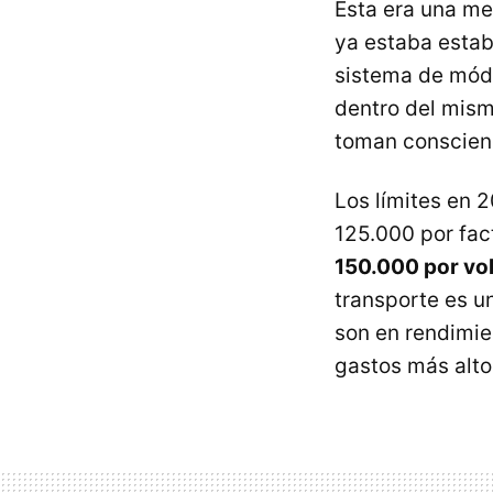
Esta era una me
ya estaba estab
sistema de mód
dentro del mis
toman conscienc
Los límites en 
125.000 por fac
150.000 por vo
transporte es u
son en rendimien
gastos más alto