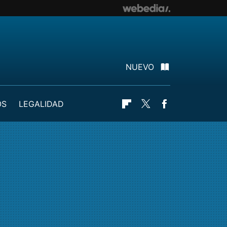
NUEVO
OS
LEGALIDAD
Flipboard
Twitter
Facebook