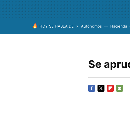
HOY SE HABLA DE
Autónomos
Hacienda
Se aprue
FACEBOOK
TWITTER
FLIPBOARD
E-
MAIL