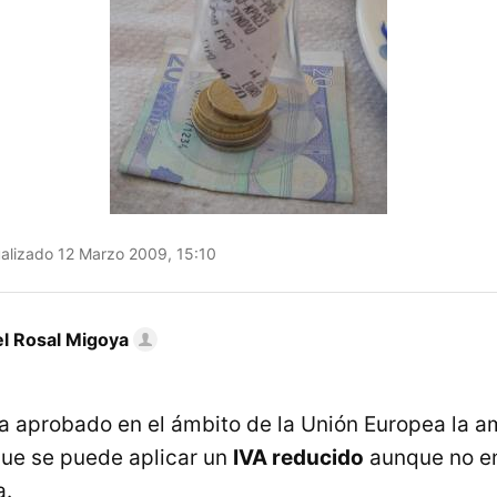
alizado 12 Marzo 2009, 15:10
l Rosal Migoya
a aprobado en el ámbito de la Unión Europea la a
 que se puede aplicar un
IVA
reducido
aunque no en
a.