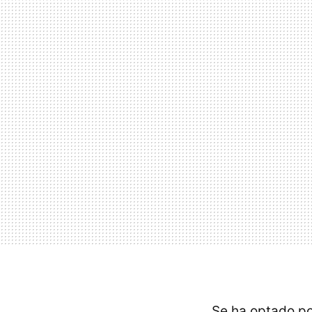
Se ha optado po