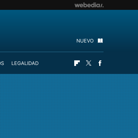
NUEVO
OS
LEGALIDAD
Flipboard
Twitter
Facebook