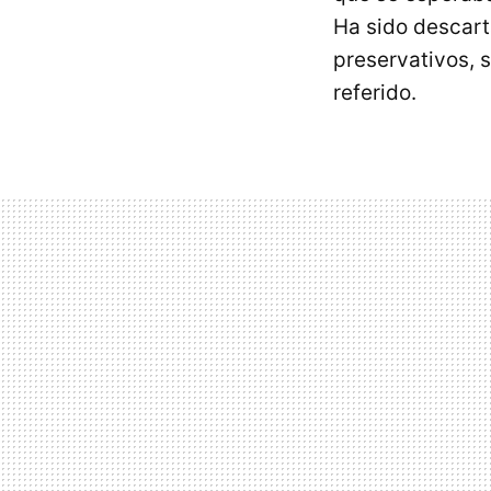
Ha sido descart
preservativos, 
referido.