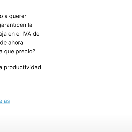
o a querer
aranticen la
aja en el
IVA
de
 de ahora
a que precio?
a productividad
elas