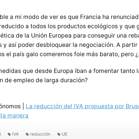
le a mi modo de ver es que Francia ha renunciad
reducido a todos los productos ecológicos y que g
gética de la Unión Europea para conseguir una reb
s y así poder desbloquear la negociación. A partir
s el país galo comeremos foie más barato, pero ¿
medidas que desde Europa iban a fomentar tanto l
n de empleo de larga duración?
tónomos |
La reducción del
IVA
propuesta por Brus
lla manera
d
IVA
reducción
UE