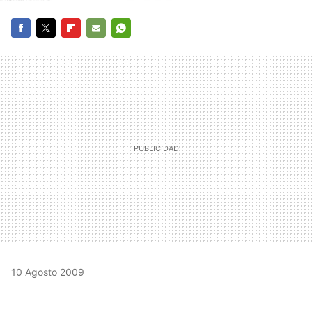
FACEBOOK
TWITTER
FLIPBOARD
E-
WHATSAPP
MAIL
10 Agosto 2009