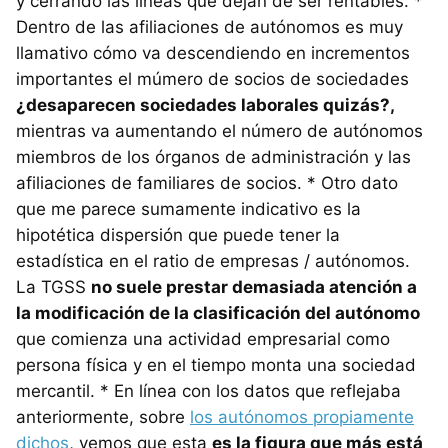
y cerrando las líneas que dejan de ser rentables. *
Dentro de las afiliaciones de autónomos es muy
llamativo cómo va descendiendo en incrementos
importantes el múmero de socios de sociedades
¿desaparecen sociedades laborales quizás?,
mientras va aumentando el número de autónomos
miembros de los órganos de administración y las
afiliaciones de familiares de socios. * Otro dato
que me parece sumamente indicativo es la
hipotética dispersión que puede tener la
estadística en el ratio de empresas / autónomos.
La TGSS
no suele prestar demasiada atención a
la modificación de la clasificación del autónomo
que comienza una actividad empresarial como
persona física y en el tiempo monta una sociedad
mercantil. * En línea con los datos que reflejaba
anteriormente, sobre
los autónomos propiamente
dichos
, vemos que esta
es la figura que más está