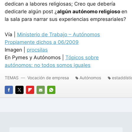
dedican a labores religiosas; Creo que debería
dedicarle algún post ¿
algún autónomo religioso
en
la sala para narrar sus experiencias empresariales?
Vía |
Ministerio de Trabajo – Autónomos
Propiamente dichos a 06/2009
Imagen |
procsilas
En Pymes y Autónomos |
Tópicos sobre
autónomos: no todos somos iguales
TEMAS
Vocación de empresa
Autónomos
estaddísti
FACEBOOK
TWITTER
FLIPBOARD
E-
WHATSAPP
MAIL