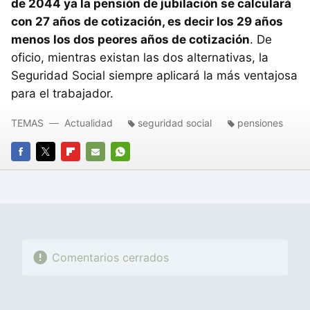
de 2044 ya la pensión de jubilación se calculará
con 27 años de cotización, es decir los 29 años
menos los dos peores años de cotización
. De
oficio, mientras existan las dos alternativas, la
Seguridad Social siempre aplicará la más ventajosa
para el trabajador.
TEMAS
Actualidad
seguridad social
pensiones
FACEBOOK
TWITTER
FLIPBOARD
E-
WHATSAPP
MAIL
Comentarios cerrados