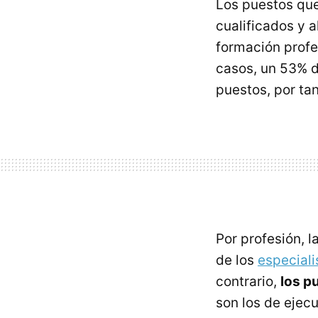
Los puestos que
cualificados y 
formación profe
casos, un 53% d
puestos, por ta
Por profesión, l
de los
especiali
contrario,
los p
son los de ejecu