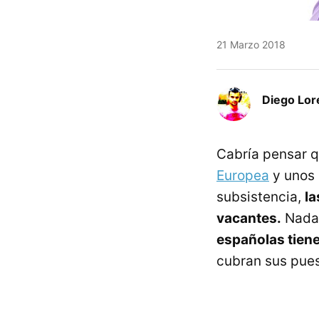
21 Marzo 2018
Diego Lor
Cabría pensar q
Europea
y unos 
subsistencia,
la
vacantes.
Nada 
españolas tiene
cubran sus pue