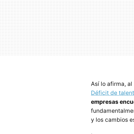
Así lo afirma, a
Déficit de tale
empresas encuen
fundamentalment
y los cambios e