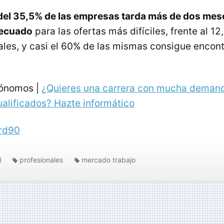
del 35,5% de las empresas tarda más de dos mes
decuado
para las ofertas más difíciles, frente al 12
les, y casi el 60% de las mismas consigue encon
tónomos |
¿Quieres una carrera con mucha deman
ualificados? Hazte informático
rd90
d
profesionales
mercado trabajo