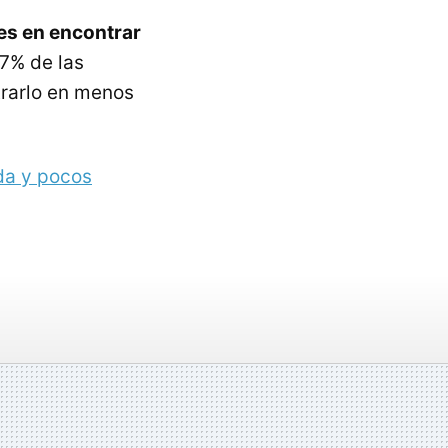
es en encontrar
,7% de las
trarlo en menos
da y pocos