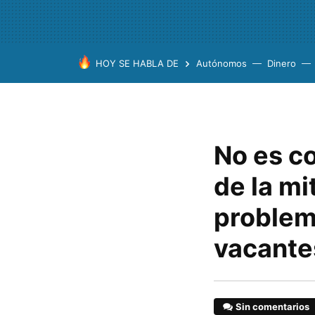
HOY SE HABLA DE
Autónomos
Dinero
No es c
de la mi
problem
vacante
Sin comentarios