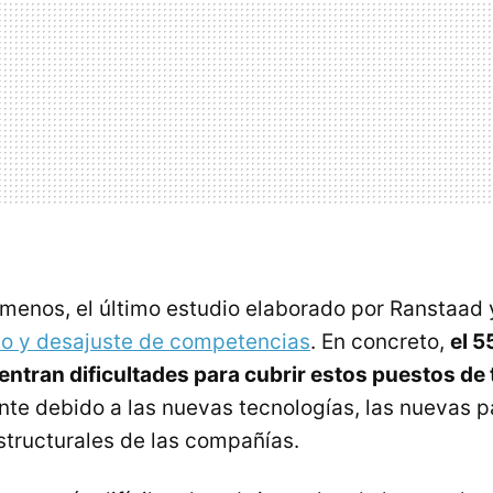
l menos, el último estudio elaborado por Ranstaad 
nto y desajuste de competencias
. En concreto,
el 5
tran dificultades para cubrir estos puestos de 
e debido a las nuevas tecnologías, las nuevas p
structurales de las compañías.