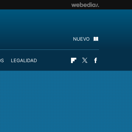
NUEVO
OS
LEGALIDAD
Flipboard
Twitter
Facebook