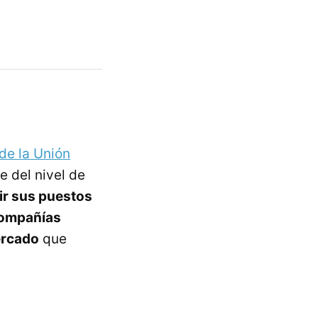
de la Unión
e del nivel de
ir sus puestos
compañías
ercado
que