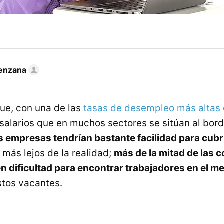
enzana
ue, con una de las
tasas de desempleo más altas 
salarios que en muchos sectores se sitúan al bord
s empresas tendrían bastante facilidad para cubr
más lejos de la realidad;
más de la mitad de las 
n dificultad para encontrar trabajadores en el m
stos vacantes.