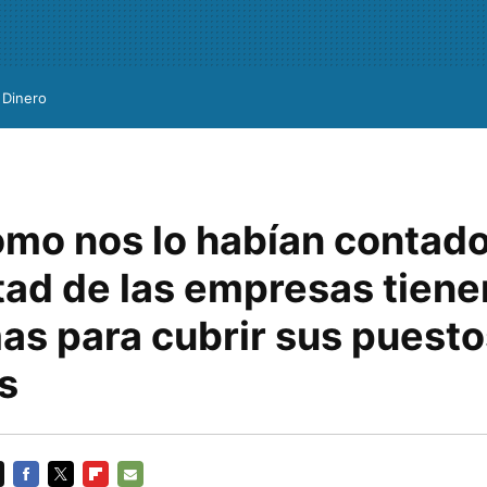
Dinero
omo nos lo habían contad
tad de las empresas tiene
as para cubrir sus puesto
s