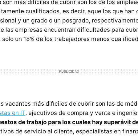
 son más difíciles de cubrir son los de los emple
altamente cualificados, es decir, aquellos que han
sional y un grado o un posgrado, respectivament
e las empresas encuentran dificultades para cubr
n solo un 18% de los trabajadores menos cualifica
as vacantes más difíciles de cubrir son las de mé
stas en IT
, ejecutivos de compra y venta e ingenier
uestos de trabajo para los cuales hay superávit d
tivos de servicio al cliente, especialistas en fina