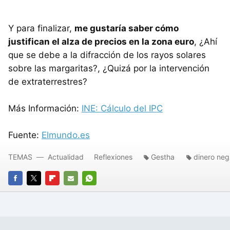
Y para finalizar,
me gustaría saber cómo
justifican el alza de precios en la zona euro
, ¿Ahí
que se debe a la difracción de los rayos solares
sobre las margaritas?, ¿Quizá por la intervención
de extraterrestres?
Más Información:
INE: Cálculo del IPC
Fuente:
Elmundo.es
TEMAS
Actualidad
Reflexiones
Gestha
dinero neg
FACEBOOK
TWITTER
FLIPBOARD
E-
WHATSAPP
MAIL