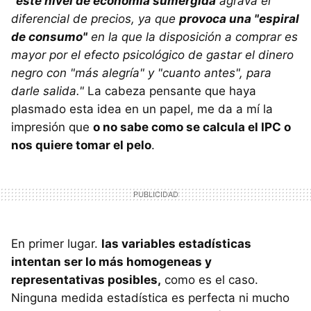
"este nivel de economía sumergida
agrava el
diferencial de precios, ya que
provoca una "espiral
de consumo"
en la que la disposición a comprar es
mayor por el efecto psicológico de gastar el dinero
negro con "más alegría" y "cuanto antes", para
darle salida."
La cabeza pensante que haya
plasmado esta idea en un papel, me da a mí la
impresión que
o no sabe como se calcula el IPC o
nos quiere tomar el pelo
.
En primer lugar.
las variables estadísticas
intentan ser lo más homogeneas y
representativas posibles,
como es el caso.
Ninguna medida estadística es perfecta ni mucho