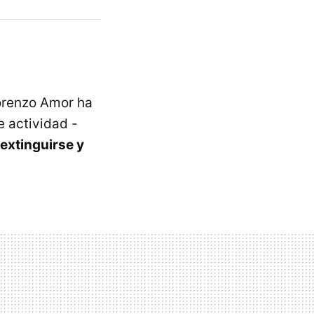
orenzo Amor ha
e actividad -
extinguirse y