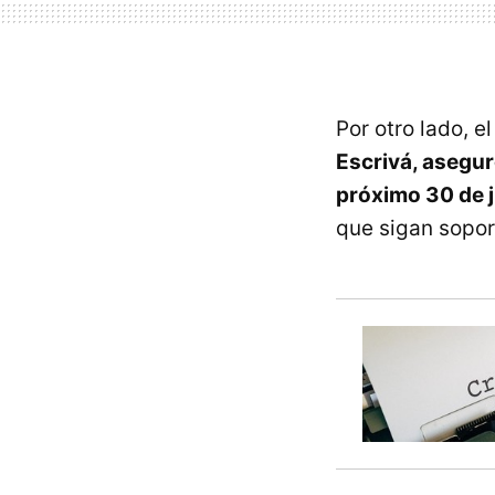
Por otro lado, e
Escrivá, asegur
próximo 30 de j
que sigan sopor