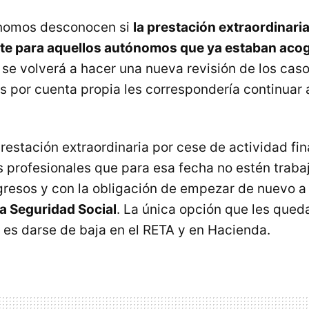
ónomos desconocen si
la prestación extraordinaria
e para aquellos autónomos que ya estaban aco
, se volverá a hacer una nueva revisión de los cas
s por cuenta propia les correspondería continuar 
estación extraordinaria por cese de actividad fin
los profesionales que para esa fecha no estén trab
gresos y con la obligación de empezar de nuevo 
la Seguridad Social
. La única opción que les queda
 es darse de baja en el RETA y en Hacienda.