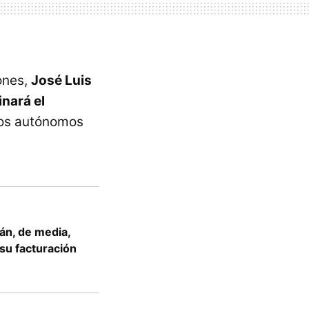
iones,
José Luis
inará el
los autónomos
án, de media,
 su facturación