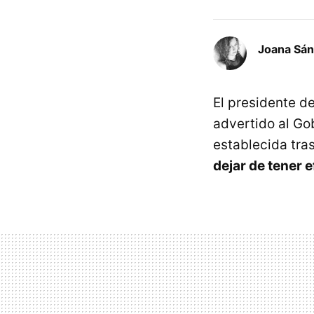
Joana Sá
El presidente d
advertido al Go
establecida tra
dejar de tener 