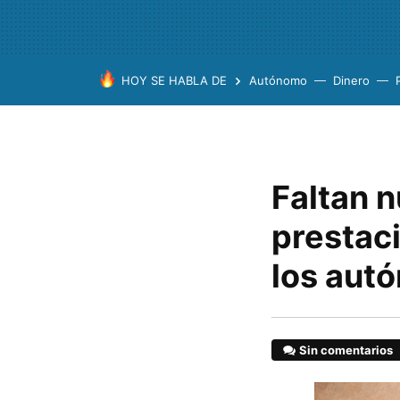
HOY SE HABLA DE
Autónomo
Dinero
Faltan n
prestaci
los aut
Sin comentarios