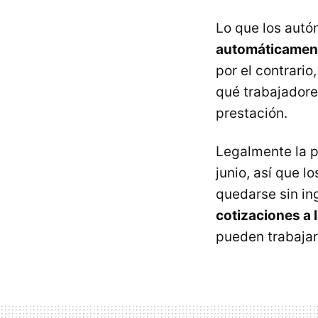
Lo que los aut
automáticament
por el contrario
qué trabajadore
prestación.
Legalmente la pr
junio, así que 
quedarse sin in
cotizaciones a 
pueden trabajar