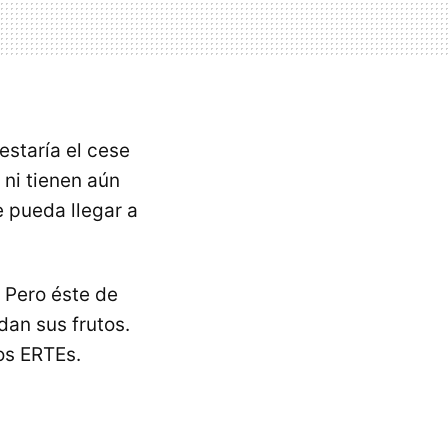
estaría el cese
ni tienen aún
e pueda llegar a
. Pero éste de
dan sus frutos.
os ERTEs.