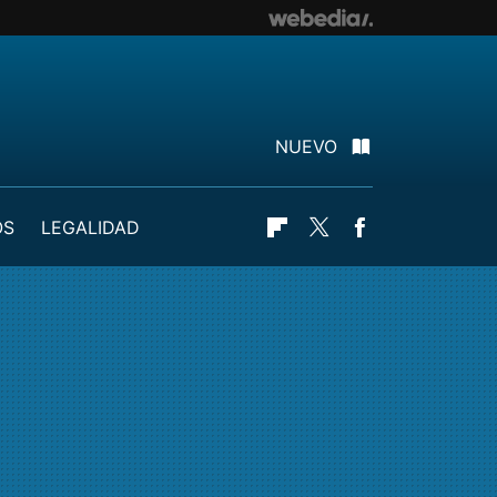
NUEVO
OS
LEGALIDAD
Flipboard
Twitter
Facebook