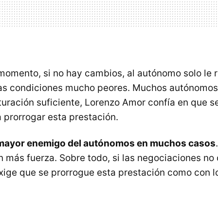
 momento, si no hay cambios, al autónomo solo le r
nas condiciones mucho peores. Muchos autónomos 
cturación suficiente, Lorenzo Amor confía en que s
 prorrogar esta prestación.
l mayor enemigo del autónomos en muchos casos
n más fuerza. Sobre todo, si las negociaciones no 
ige que se prorrogue esta prestación como con l