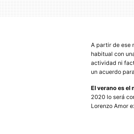
A partir de ese
habitual con u
actividad ni fa
un acuerdo para
El verano es e
2020 lo será co
Lorenzo Amor ex