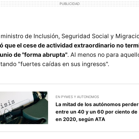
l ministro de Inclusión, Seguridad Social y Migrac
ó que el cese de actividad extraordinario no term
unio de "forma abrupta"
. Al menos no para aquel
tando "fuertes caídas en sus ingresos".
EN PYMES Y AUTONOMOS
La mitad de los autónomos perder
entre un 40 y un 60 por ciento de
en 2020, según ATA