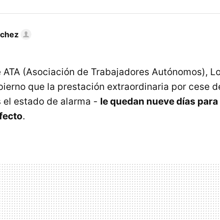
nchez
e ATA (Asociación de Trabajadores Autónomos), L
bierno que la prestación extraordinaria por cese d
s el estado de alarma -
le quedan nueve días para 
efecto
.