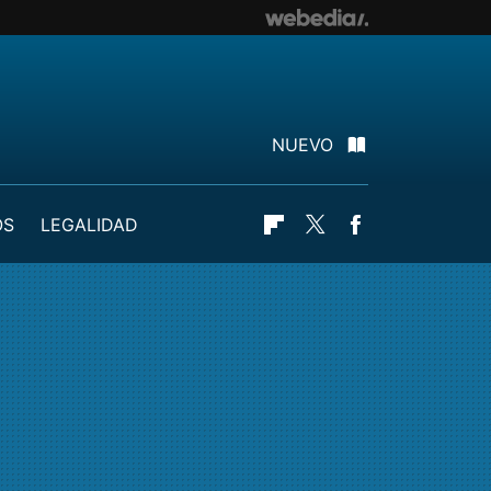
NUEVO
OS
LEGALIDAD
Flipboard
Twitter
Facebook