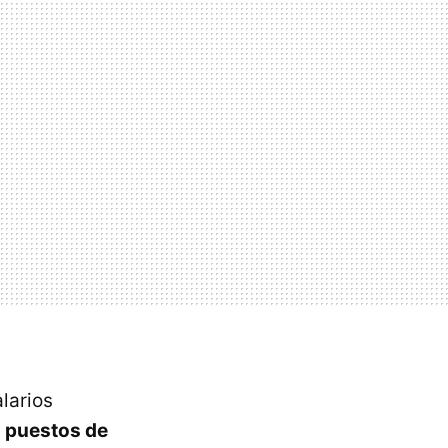
larios
s puestos de