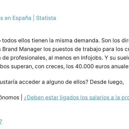
 todos ellos tienen la misma demanda. Son los di
os Brand Manager los puestos de trabajo para los c
e profesionales, al menos en Infojobs. Y su suel
os superan, con creces, los 40.000 euros anuale
gustaría acceder a alguno de ellos? Desde luego,
tónomos |
¿Deben estar ligados los salarios a la pr
7