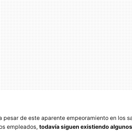
a pesar de este aparente empeoramiento en los sa
los empleados,
todavía siguen existiendo alguno