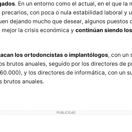
agados
. En un entorno como el actual, en el que la
precarios, con poca o nula estabilidad laboral y u
uen dejando mucho que desear, algunos puestos d
mejor la crisis económica y
continúan siendo lo
acan los ortodoncistas o implantólogos
, con un
os brutos anuales, seguido por los directores de 
 60.000), y los directores de informática, con un s
s brutos anuales.