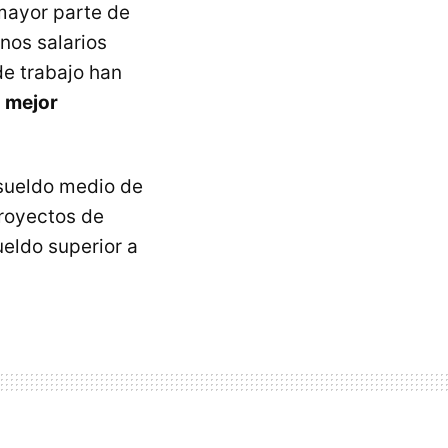
 mayor parte de
nos salarios
e trabajo han
s mejor
 sueldo medio de
proyectos de
ueldo superior a