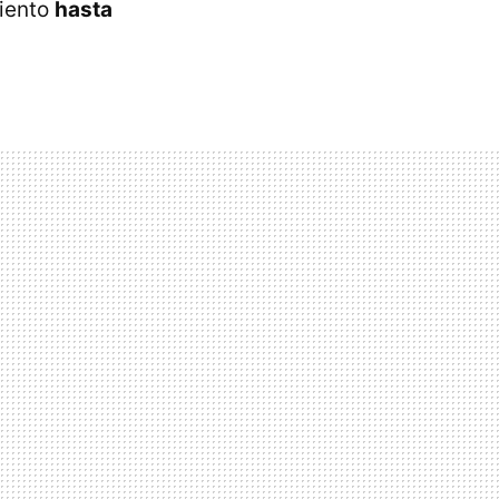
ciento
hasta