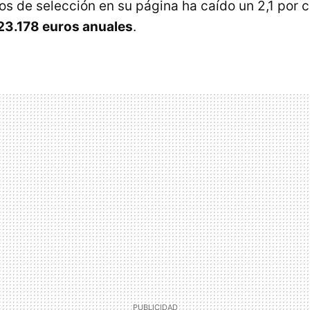
os de selección en su página ha caído un 2,1 por 
 23.178 euros anuales
.