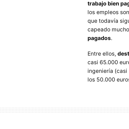
trabajo bien p
los empleos son 
que todavía sig
capeado mucho 
pagados
.
Entre ellos,
dest
casi 65.000 eur
ingeniería (casi
los 50.000 euro