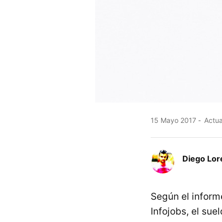
15 Mayo 2017
Actua
Diego Lor
Según el infor
Infojobs, el su