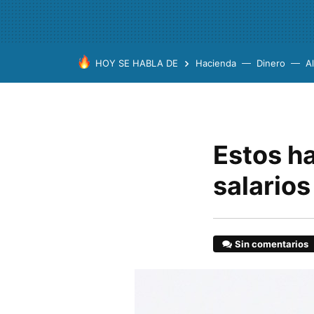
HOY SE HABLA DE
Hacienda
Dinero
A
Estos h
salario
Sin comentarios