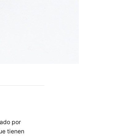
zado por
ue tienen