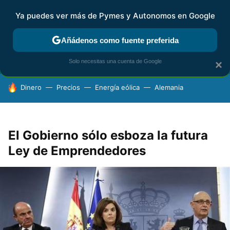
Ya puedes ver más de Pymes y Autonomos en Google
FISCALIDAD Y CONTABILIDAD
KIT DIGITAL
RENTA
AG
Añádenos como fuente preferida
Solo necesitas una cuenta de Google
×
HOY SE HABLA DE
Dinero
Precios
Energía eólica
Alemania
El Gobierno sólo esboza la futura
Ley de Emprendedores