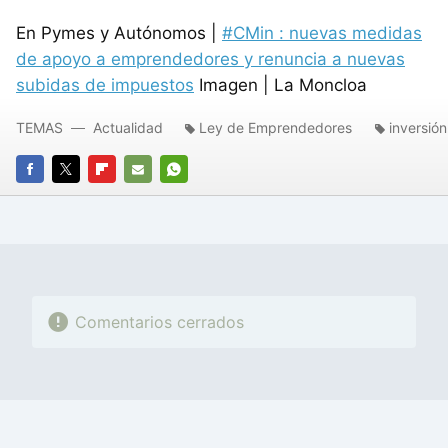
En Pymes y Autónomos |
#CMin : nuevas medidas
de apoyo a emprendedores y renuncia a nuevas
subidas de impuestos
Imagen | La Moncloa
TEMAS
Actualidad
Ley de Emprendedores
inversión
FACEBOOK
TWITTER
FLIPBOARD
E-
WHATSAPP
MAIL
Comentarios cerrados