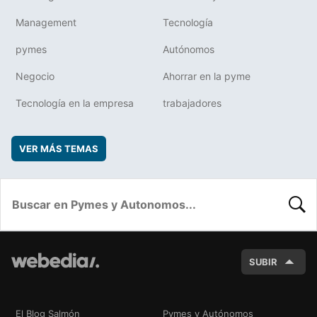
Management
Tecnología
pymes
Autónomos
Negocio
Ahorrar en la pyme
Tecnología en la empresa
trabajadores
VER MÁS TEMAS
BUSC
SUBIR
El Blog Salmón
Pymes y Autónomos