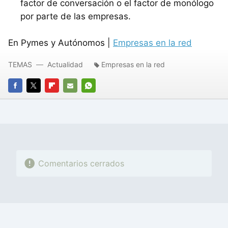
factor de conversación o el factor de monólogo
por parte de las empresas.
En Pymes y Autónomos |
Empresas en la red
TEMAS
Actualidad
Empresas en la red
FACEBOOK
TWITTER
FLIPBOARD
E-
WHATSAPP
MAIL
Comentarios cerrados