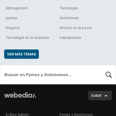
Management
Tecnología
pymes
Autónomos
Negocio
Ahorrar en la pyme
Tecnología en la empresa
trabajadores
VER MÁS TEMAS
BUSC
SUBIR
El Blog Salmón
Pymes y Autónomos