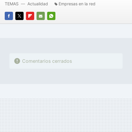
TEMAS
Actualidad
Empresas en la red
FACEBOOK
TWITTER
FLIPBOARD
E-
WHATSAPP
MAIL
Comentarios cerrados