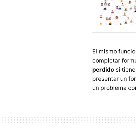
El mismo funcio
completar formu
perdido
si tien
presentar un fo
un problema con