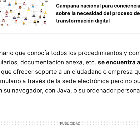
Campaña nacional para conciencia
sobre la necesidad del proceso d
transformación digital
nario que conocía todos los procedimientos y co
larios, documentación anexa, etc.
se encuentra 
e que ofrecer soporte a un ciudadano o empresa q
rmulario a través de la sede electrónica pero no p
 su navegador, con Java, o su ordenador persona