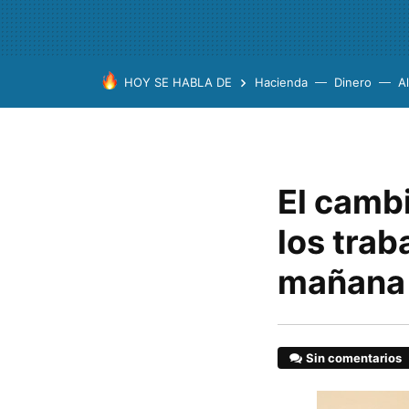
HOY SE HABLA DE
Hacienda
Dinero
A
El camb
los trab
mañana
Sin comentarios