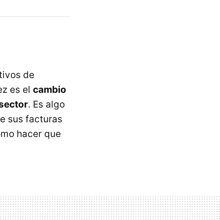
tivos de
ez es el
cambio
 sector
. Es algo
e sus facturas
como hacer que