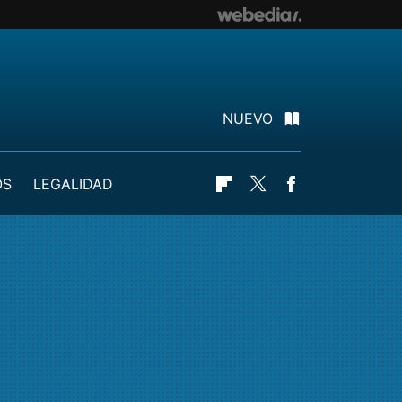
NUEVO
OS
LEGALIDAD
Flipboard
Twitter
Facebook