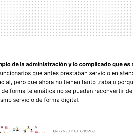
plo de la administración y lo complicado que es a
Funcionarios que antes prestaban servicio en atenc
cial, pero que ahora no tienen tanto trabajo porq
n de forma telemática no se pueden reconvertir de
smo servicio de forma digital.
EN PYMES Y AUTONOMOS