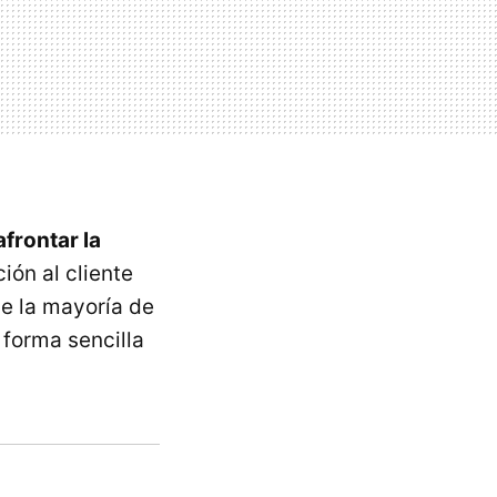
frontar la
ión al cliente
ue la mayoría de
 forma sencilla