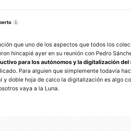
berto
nción que uno de los aspectos que todos los colec
ron hincapié ayer en su reunión con Pedro Sánch
ctivo para los autónomos y la digitalización del
cado. Para alguien que simplemente todavía hac
 y doble hoja de calco la digitalización es algo 
osotros vaya a la Luna.