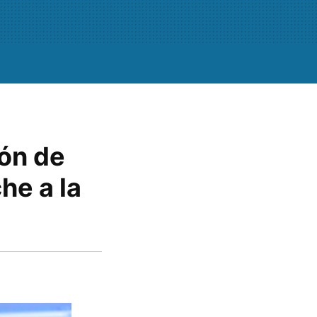
ón de
he a la