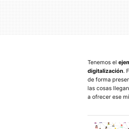
Tenemos el
ejem
digitalización
. 
de forma presen
las cosas llega
a ofrecer ese mi