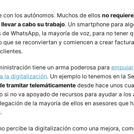
e con los autónomos. Muchos de ellos
no requiere
llevar a cabo su trabajo
. Un smartphone para al
 de WhatsApp, la mayoría de voz, para no tener qu
que se reconviertan y comiencen a crear factur
clientes.
ministración tiene un arma poderosa para
empujar
 la digitalización
. Un ejemplo lo tenemos en la S
de tramitar telemáticamente
desde hace unos cua
o si no va apoyado de recursos para ayudar a lo
legación de la mayoría de ellos en asesores que 
.
no percibe la digitalización como una mejora, com