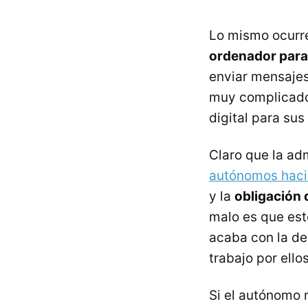
Lo mismo ocurr
ordenador para 
enviar mensajes
muy complicado 
digital para sus 
Claro que la ad
autónomos hacia
y la
obligación 
malo es que est
acaba con la de
trabajo por ellos
Si el autónomo 