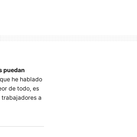
as puedan
a que he hablado
or de todo, es
s trabajadores a