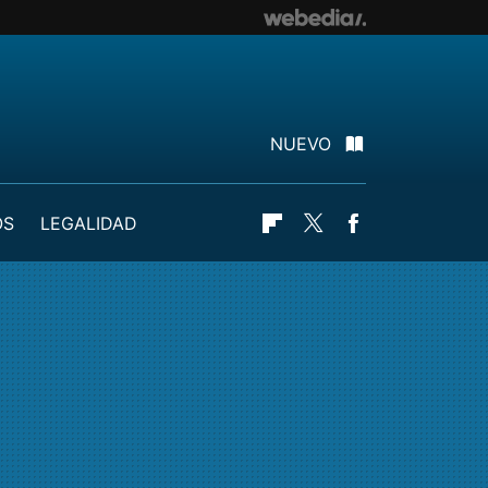
NUEVO
OS
LEGALIDAD
Flipboard
Twitter
Facebook