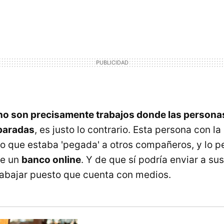
r no son precisamente trabajos donde las person
paradas
, es justo lo contrario. Esta persona con l
 que estaba 'pegada' a otros compañeros, y lo pe
de un
banco online
. Y de que sí podría enviar a su
rabajar puesto que cuenta con medios.