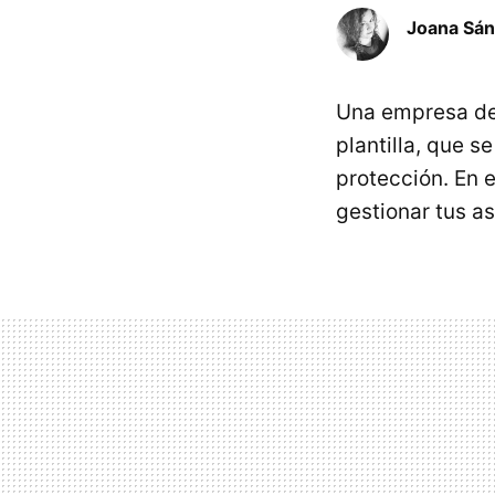
Joana Sá
Una empresa de 
plantilla, que 
protección. En 
gestionar tus a