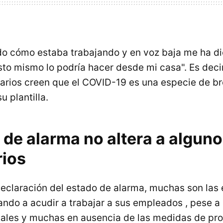
o cómo estaba trabajando y en voz baja me ha di
o mismo lo podría hacer desde mi casa". Es decir,
rios creen que el COVID-19 es una especie de b
u plantilla.
 de alarma no altera a algun
ios
eclaración del estado de alarma, muchas son las
ando a acudir a trabajar a sus empleados , pese a 
iales y muchas en ausencia de las medidas de pr