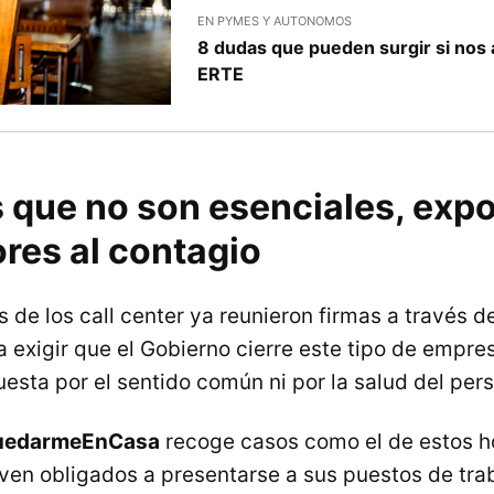
EN PYMES Y AUTONOMOS
8 dudas que pueden surgir si nos 
ERTE
 que no son esenciales, expo
res al contagio
 de los call center ya reunieron firmas a través d
 exigir que el Gobierno cierre este tipo de empres
esta por el sentido común ni por la salud del pers
uedarmeEnCasa
recoge casos como el de estos 
ven obligados a presentarse a sus puestos de tra