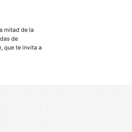
a mitad de la
idas de
 que te invita a