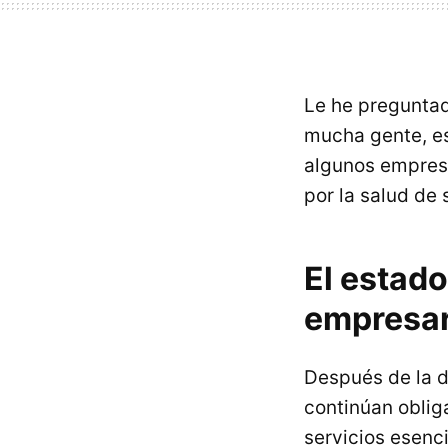
Le he preguntad
mucha gente, est
algunos empresa
por la salud de s
El estado
empresar
Después de la d
continúan oblig
servicios esenc