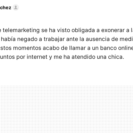
nchez
telemarketing se ha visto obligada a exonerar a l
se había negado a trabajar ante la ausencia de med
estos momentos acabo de llamar a un banco online,
suntos por internet y me ha atendido una chica.