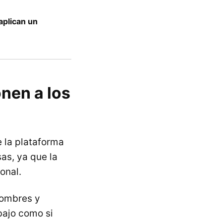
aplican un
nen a los
e la plataforma
as, ya que la
onal.
hombres y
bajo como si