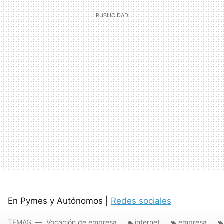
En Pymes y Autónomos |
Redes sociales
TEMAS
Vocación de empresa
internet
empresa