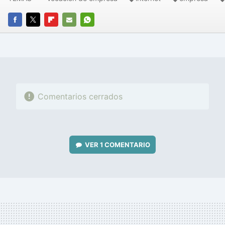
FACEBOOK
TWITTER
FLIPBOARD
E-
WHATSAPP
MAIL
Comentarios cerrados
VER
1 COMENTARIO