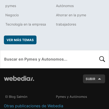
pymes
Autónomos
Negocio
Ahorrar en la pyme
Tecnología en la empresa
trabajadores
VER MÁS TEMAS
BUSC
SUBIR
El Blog Salmón
Pymes y Autónomos
Otras publicaciones de Webedia