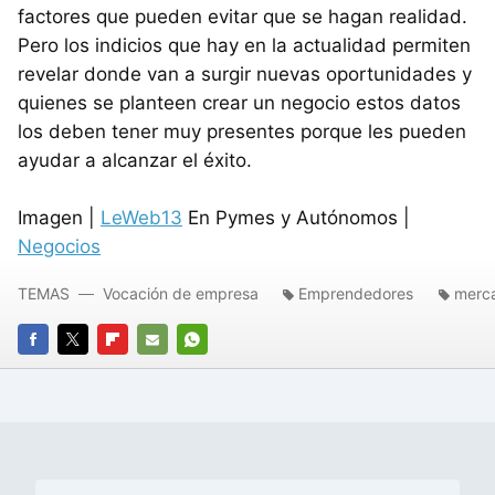
factores que pueden evitar que se hagan realidad.
Pero los indicios que hay en la actualidad permiten
revelar donde van a surgir nuevas oportunidades y
quienes se planteen crear un negocio estos datos
los deben tener muy presentes porque les pueden
ayudar a alcanzar el éxito.
Imagen |
LeWeb13
En Pymes y Autónomos |
Negocios
TEMAS
Vocación de empresa
Emprendedores
merc
FACEBOOK
TWITTER
FLIPBOARD
E-
WHATSAPP
MAIL