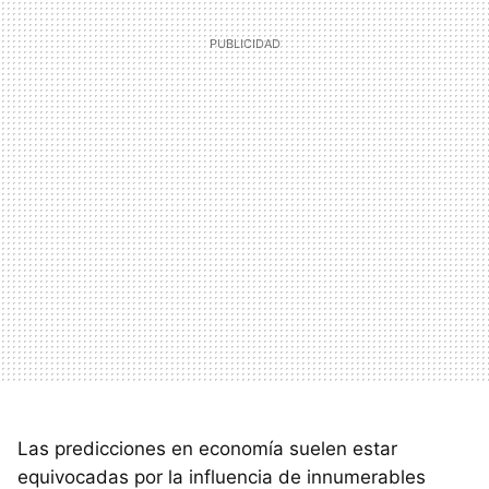
Las predicciones en economía suelen estar
equivocadas por la influencia de innumerables