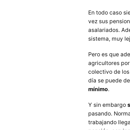
En todo caso s
vez sus pensio
asalariados. Ad
sistema, muy le
Pero es que ade
agricultores por
colectivo de lo
día se puede de
mínimo
.
Y sin embargo
pasando. Normal
trabajando lleg