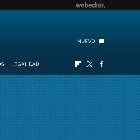
NUEVO
OS
LEGALIDAD
Flipboard
Twitter
Facebook