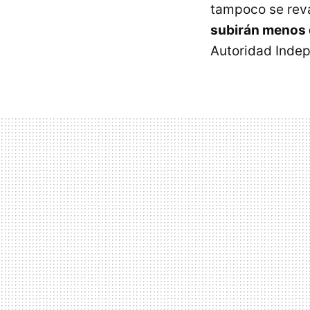
tampoco se reva
subirán menos 
Autoridad Indep