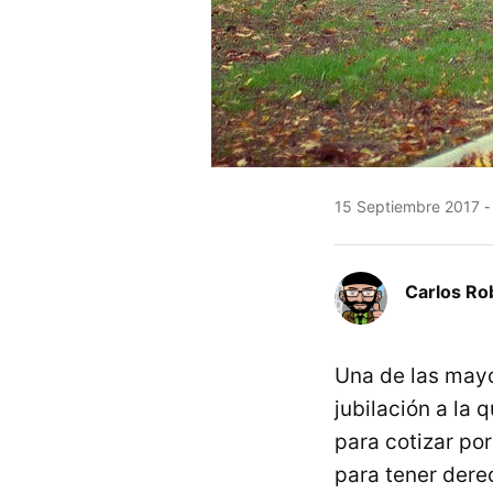
15 Septiembre 2017
Carlos Ro
Una de las mayo
jubilación a la 
para cotizar po
para tener dere