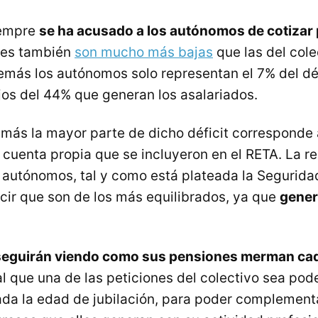
iempre
se ha acusado a los autónomos de cotizar
nes también
son mucho más bajas
que las del cole
emás los autónomos solo representan el 7% del déf
jos del 44% que generan los asalariados.
más la mayor parte de dicho déficit corresponde 
 cuenta propia que se incluyeron en el RETA. La re
s autónomos, tal y como está plateada la Segurida
cir que son de los más equilibrados, ya que
gener
seguirán viendo como sus pensiones merman ca
 que una de las peticiones del colectivo sea pode
ada la edad de jubilación, para poder complement