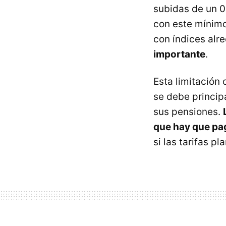
subidas de un 0
con este mínimo
con índices al
importante
.
Esta limitación
se debe princip
sus pensiones.
que hay que pa
si las tarifas 