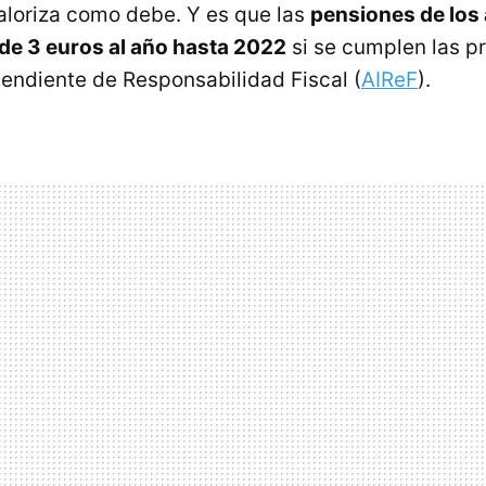
loriza como debe. Y es que las
pensiones de lo
de 3 euros al año hasta 2022
si se cumplen las pr
endiente de Responsabilidad Fiscal (
AIReF
).