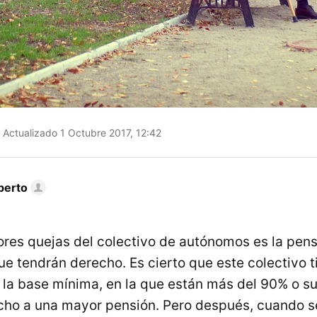
Actualizado 1 Octubre 2017, 12:42
berto
res quejas del colectivo de autónomos es la pens
que tendrán derecho. Es cierto que este colectivo t
r la base mínima, en la que están más del 90% o su
cho a una mayor pensión. Pero después, cuando s