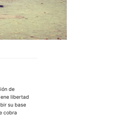
ión de
iene libertad
bir su base
e cobra