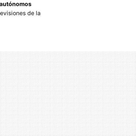
s autónomos
evisiones de la