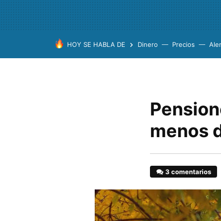
HOY SE HABLA DE
Dinero
Precios
Ale
Pension
menos d
3 comentarios