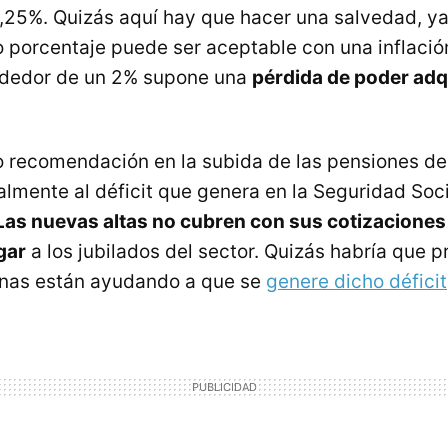
,25%. Quizás aquí hay que hacer una salvedad, y
 porcentaje puede ser aceptable con una inflació
rededor de un 2% supone una
pérdida de poder adq
 o recomendación en la subida de las pensiones d
almente al déficit que genera en la Seguridad Soci
Las nuevas altas no cubren con sus cotizaciones
gar
a los jubilados del sector. Quizás habría que 
planas están ayudando a que se
genere dicho déficit