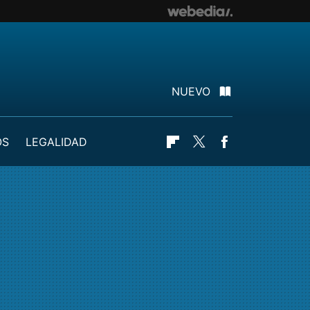
NUEVO
OS
LEGALIDAD
Flipboard
Twitter
Facebook