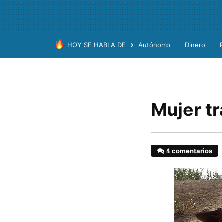
HOY SE HABLA DE
Autónomo
Dinero
Mujer t
4 comentarios