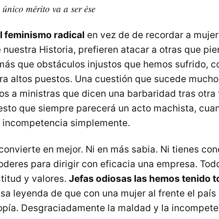
 único mérito va a ser ése
l feminismo radical
en vez de de recordar a mujer
 nuestra Historia, prefieren atacar a otras que pi
más que obstáculos injustos que hemos sufrido, 
ra altos puestos. Una cuestión que sucede mucho 
 a ministras que dicen una barbaridad tras otra y 
puesto que siempre parecerá un acto machista, cua
incompetencia simplemente.
convierte en mejor. Ni en más sabia. Ni tienes co
poderes para dirigir con eficacia una empresa. To
titud y valores.
Jefas odiosas las hemos tenido 
sa leyenda de que con una mujer al frente el país 
opía. Desgraciadamente la maldad y la incompete