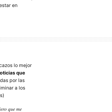
 estar en
cazos lo mejor
oticias que
das por las
minar a los
s)
uiero que me