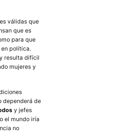
es válidas que
ensan que es
como para que
en política.
resulta difícil
ndo mujeres y
ndiciones
do dependerá de
todos
y jefes
o el mundo iría
ncia no