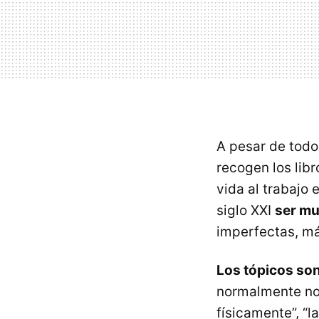
A pesar de todo
recogen los lib
vida al trabajo 
siglo
XXI
ser muj
imperfectas, má
Los tópicos son
normalmente no 
físicamente”, “l