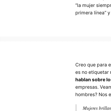
“la mujer siempr
primera línea” y
Creo que para e
es no etiquetar 
hablan sobre lo
empresas. Veamo
hombres? Nos es
Mujeres brilla