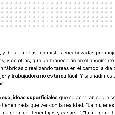
, y de las luchas feministas encabezadas por muj
ros, y de otras, que permanecerán en el anonimato 
en fábricas o realizando tareas en el campo, a día
er y trabajadora no es tarea fácil
. Y si añadimos
s.
 eso, ideas superficiales
que se generan sobre c
tienen nada que ver con la realidad. “La mujer es
a mujer quiere tener hijos y casarse”, “la mujer no 