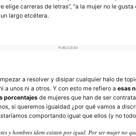
e elige carreras de letras”, “a la mujer no le gusta
 un largo etcétera.
mpezar a resolver y disipar cualquier halo de topi
ni a unos ni a otros. Y con esto me refiero a
esas n
s porcentajes
de mujeres que han de ser contrata
s, si queremos igualdad ¿por qué vamos a discri
taríamos comportando igual que ellos (y no todo
ntes y hombres ídem existen por igual. Por ser mujer no q