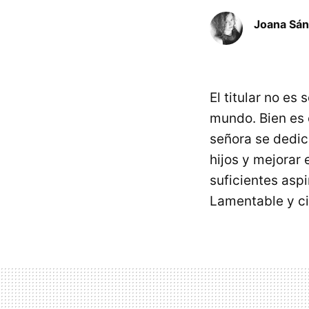
Joana Sá
El titular no es
mundo. Bien es 
señora se dedic
hijos y mejorar 
suficientes asp
Lamentable y ci