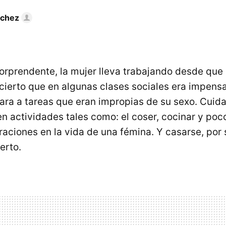
nchez
 sorprendente, la mujer lleva trabajando desde qu
cierto que en algunas clases sociales era impens
ara a tareas que eran impropias de su sexo. Cuidar
en actividades tales como: el coser, cocinar y poc
iraciones en la vida de una fémina. Y casarse, por
erto.