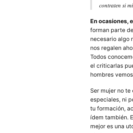
contraten si mi
En ocasiones, e
forman parte de
necesario algo 
nos regalen aho
Todos conocemos
el criticarlas 
hombres vemos 
Ser mujer no te 
especiales, ni 
tu formación, ac
ídem también. E
mejor es una ut