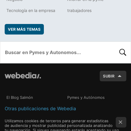
Tecnología en la empresa
trabajadores
VER MÁS TEMAS
BUSC
SUBIR
El Blog Salmón
Pymes y Autónomos
Otras publicaciones de Webedia
Utilizamos cookies de terceros para generar estadísticas
de audiencia y mostrar publicidad personalizada analizando
tu navegación. Si sigues navegando estarás aceptando su uso.