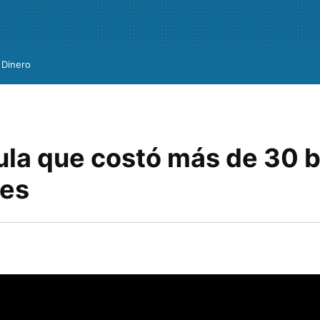
Dinero
ula que costó más de 30 b
res