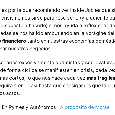
nes por la que recomiendo ver Inside Job es que s
 crisis no nos sirve para resolverla (y a quien le p
 dispuesto a hacerlo) si nos ayuda a reflexionar d
cadas se nos ha ido embutiendo en la vorágine del
 financiero
tanto en nuestras economías domésti
nar nuestros negocios.
enarios excesivamente optimistas y sobrevalorad
de forma cíclica se manifiesten en crisis, cada 
 más cortos, lo que nos hace cada vez
más frágile
guirá siendo así hasta que consigamos que la pr
os actos.
e
En Pymes y Autónomos |
A propósito de Morse