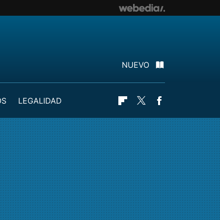
NUEVO
OS
LEGALIDAD
Flipboard
Twitter
Facebook