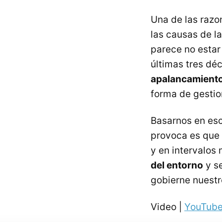
Una de las razo
las causas de la
parece no estar
últimas tres dé
apalancamiento
forma de gestio
Basarnos en esc
provoca es que 
y en intervalos
del entorno
y se
gobierne nuestr
Video |
YouTub