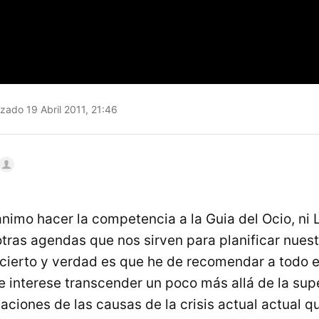
zado 19 Abril 2011, 21:46
nimo hacer la competencia a la Guia del Ocio, ni L
otras agendas que nos sirven para planificar nue
o cierto y verdad es que he de recomendar a todo 
le interese transcender un poco más allá de la sup
aciones de las causas de la crisis actual actual q