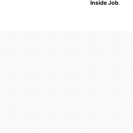
Inside Job
.