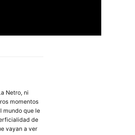
a Netro, ni
stros momentos
el mundo que le
erficialidad de
ue vayan a ver