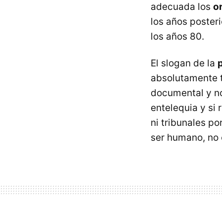
adecuada los
or
los años posteri
los años 80.
El slogan de la
absolutamente t
documental y no
entelequia y si 
ni tribunales p
ser humano, no 