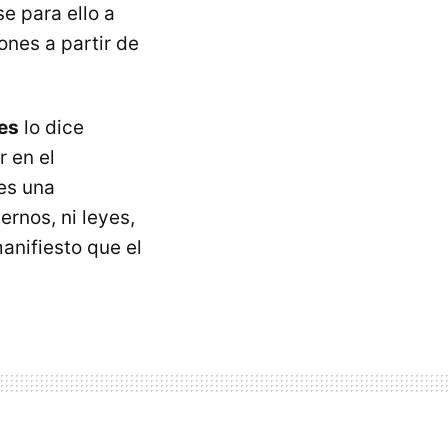
e para ello a
ones a partir de
res
lo dice
r en el
es una
ernos, ni leyes,
anifiesto que el