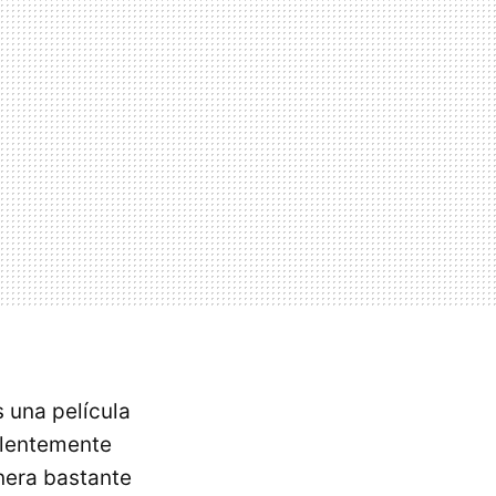
 una película
elentemente
nera bastante