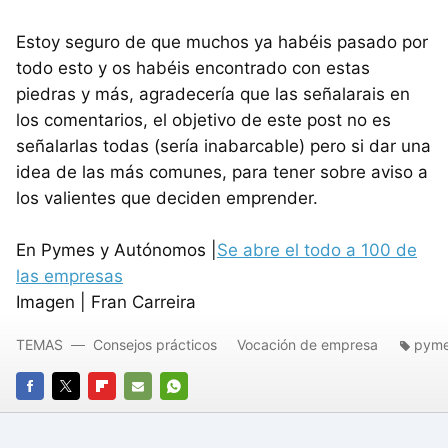
Estoy seguro de que muchos ya habéis pasado por
todo esto y os habéis encontrado con estas
piedras y más, agradecería que las señalarais en
los comentarios, el objetivo de este post no es
señalarlas todas (sería inabarcable) pero si dar una
idea de las más comunes, para tener sobre aviso a
los valientes que deciden emprender.
En Pymes y Autónomos |
Se abre el todo a 100 de
las empresas
Imagen | Fran Carreira
TEMAS
Consejos prácticos
Vocación de empresa
pym
FACEBOOK
TWITTER
FLIPBOARD
E-
WHATSAPP
MAIL