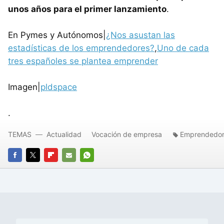
unos años para el primer lanzamiento
.
En Pymes y Autónomos|
¿Nos asustan las
estadísticas de los emprendedores?
,
Uno de cada
tres españoles se plantea emprender
Imagen|
pldspace
.
TEMAS
Actualidad
Vocación de empresa
Emprendedor
FACEBOOK
TWITTER
FLIPBOARD
E-
WHATSAPP
MAIL