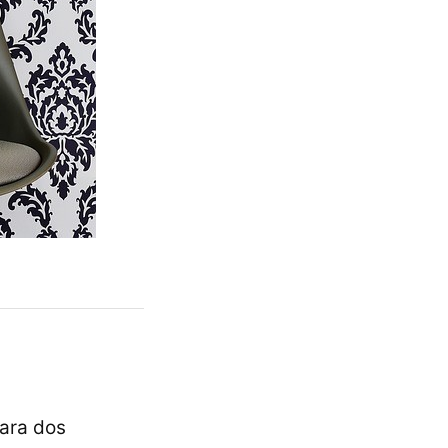
para dos