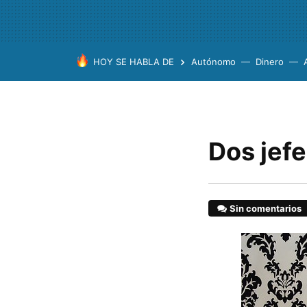
HOY SE HABLA DE
Autónomo
Dinero
Dos jef
Sin comentarios