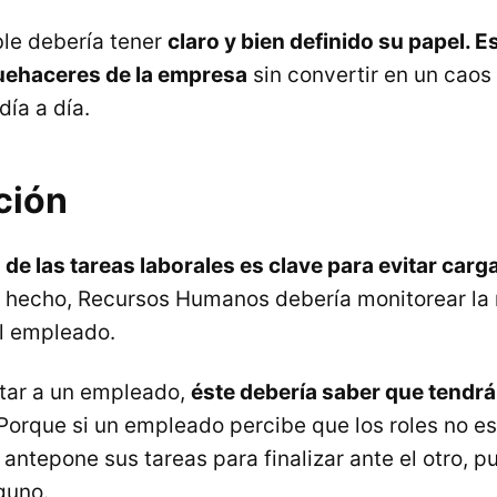
le debería tener
claro y bien definido su papel. 
quehaceres de la empresa
sin convertir en un caos
día a día.
ción
 de las tareas laborales es clave para evitar carg
e hecho, Recursos Humanos debería monitorear la 
el empleado.
tar a un empleado,
éste debería saber que tendr
Porque si un empleado percibe que los roles no es
 antepone sus tareas para finalizar ante el otro, p
guno.