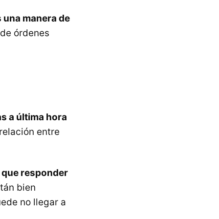
Es una manera de
 de órdenes
as a última hora
relación entre
á que responder
tán bien
uede no llegar a