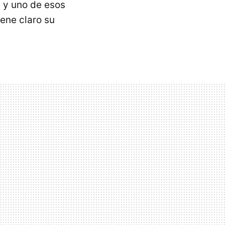
s y uno de esos
iene claro su