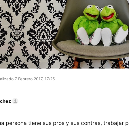
alizado 7 Febrero 2017, 17:25
nchez
na persona tiene sus pros y sus contras, trabajar 