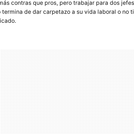
más contras que pros, pero trabajar para dos jefe
termina de dar carpetazo a su vida laboral o no t
icado.