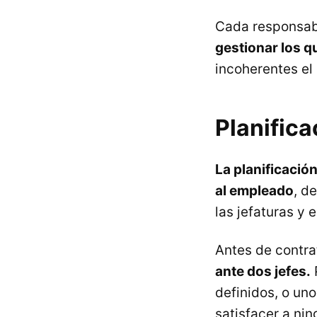
Cada responsab
gestionar los 
incoherentes el 
Planifica
La planificación
al empleado
, d
las jefaturas y 
Antes de contra
ante dos jefes.
definidos, o uno
satisfacer a nin