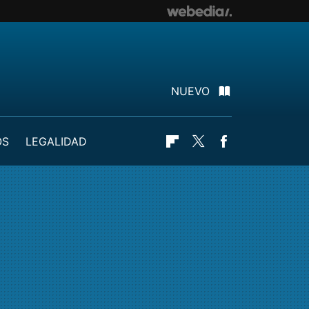
NUEVO
OS
LEGALIDAD
Flipboard
Twitter
Facebook