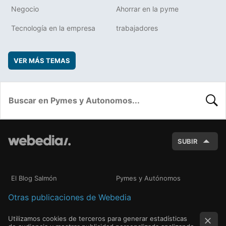
Negocio
Ahorrar en la pyme
Tecnología en la empresa
trabajadores
VER MÁS TEMAS
BUSC
SUBIR
El Blog Salmón
Pymes y Autónomos
Otras publicaciones de Webedia
Utilizamos cookies de terceros para generar estadísticas