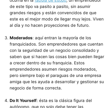
ocurría en la
fábula de Esopo
, un emprendedor
de este tipo va pasito a pasito, sin asumir
grandes riesgos y están convencidos de que
este es el mejor modo de llegar muy lejos. Viven
al día y no hacen proyecciones de futuro.
Moderados
: aquí entran la mayoría de los
franquiciados. Son emprendedores que cuentan
con la seguridad de un negocio consolidado y
saben que si hacen las cosas bien pueden llegar
a crecer dentro de su franquicia. Estos
emprendedores asumen riesgos moderados,
pero siempre bajo el paraguas de una empresa
amiga que les ayuda a desarrollar y gestionar su
negocio de forma correcta.
Do It Yourself
: ésta es la clásica figura del
autónomo, que no solo debe tener las