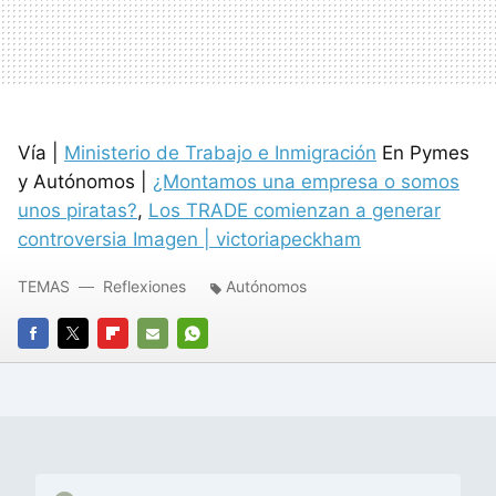
Vía |
Ministerio de Trabajo e Inmigración
En Pymes
y Autónomos |
¿Montamos una empresa o somos
unos piratas?
,
Los TRADE comienzan a generar
controversia Imagen |
victoriapeckham
TEMAS
Reflexiones
Autónomos
FACEBOOK
TWITTER
FLIPBOARD
E-
WHATSAPP
MAIL