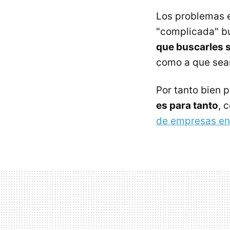
Los problemas e
"complicada" b
que buscarles 
como a que sea
Por tanto bien 
es para tanto
, 
de empresas en