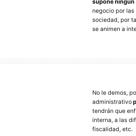
supone ningún
negocio por las
sociedad, por t
se animen a inte
No le demos, po
administrativo
p
tendrán que enf
interna, a las d
fiscalidad, etc.