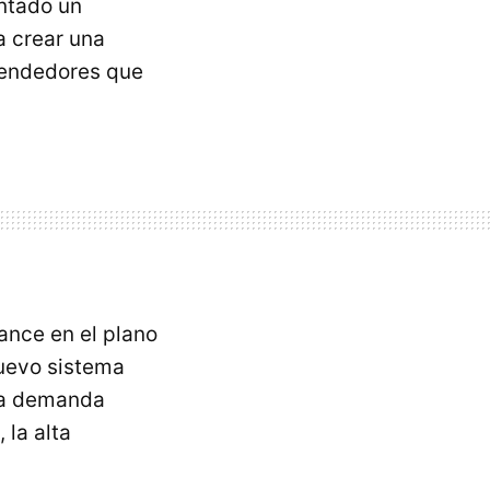
ntado un
a crear una
rendedores que
ance en el plano
nuevo sistema
 la demanda
 la alta