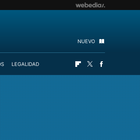
NUEVO
OS
LEGALIDAD
Flipboard
Twitter
Facebook