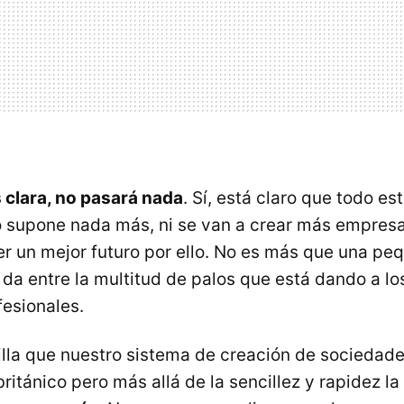
 clara, no pasará nada
. Sí, está claro que todo est
 supone nada más, ni se van a crear más empresas
er un mejor futuro por ello. No es más que una pe
 da entre la multitud de palos que está dando a l
esionales.
lla que nuestro sistema de creación de sociedade
británico pero más allá de la sencillez y rapidez la