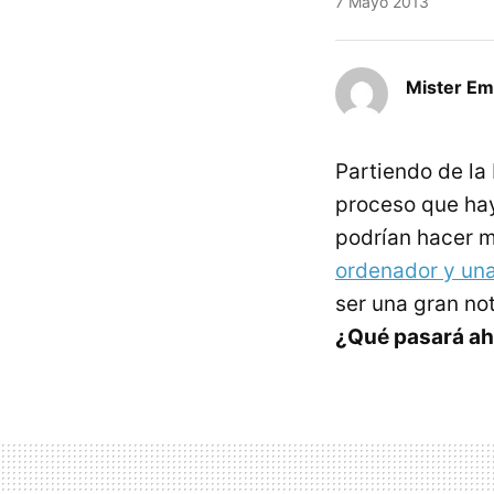
7 Mayo 2013
Mister E
Partiendo de la
proceso que hay
podrían hacer má
ordenador y una
ser una gran not
¿Qué pasará ah