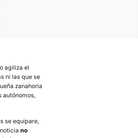
o agiliza el
 ni las que se
queña zanahoria
os autónomos,
s se equipare,
 noticia
no