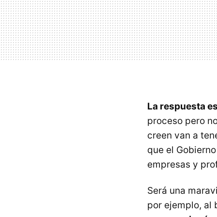
La respuesta es
proceso pero no
creen van a ten
que el Gobierno
empresas y prof
Será una maravi
por ejemplo, al 