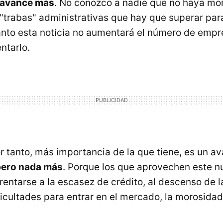
 avance más
. No conozco a nadie que no haya mo
 "trabas" administrativas que hay que superar par
anto esta noticia no aumentará el número de emp
ntarlo.
r tanto, más importancia de la que tiene, es un av
ero nada más
. Porque los que aprovechen este 
rentarse a la escasez de crédito, al descenso de
ificultades para entrar en el mercado, la morosidad,