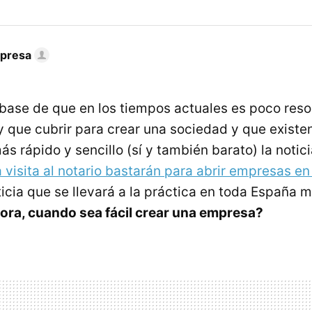
mpresa
 base de que en los tiempos actuales es poco resol
 que cubrir para crear una sociedad y que existe
s rápido y sencillo (sí y también barato) la noti
 visita al notario bastarán para abrir empresas e
icia que se llevará a la práctica en toda España 
ora, cuando sea fácil crear una empresa?