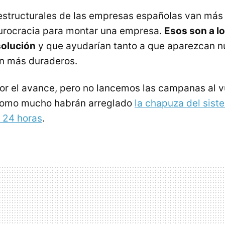
structurales de las empresas españolas van más a
urocracia para montar una empresa.
Esos son a l
solución
y que ayudarían tanto a que aparezcan 
n más duraderos.
por el avance, pero no lancemos las campanas al v
como mucho habrán arreglado
la chapuza del sist
 24 horas
.