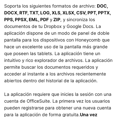
Soporta los siguientes formatos de archivo:
DOC
,
DOCX
,
RTF
,
TXT
,
LOG
,
XLS
,
XLSX
,
CSV
,
PPT
,
PPTX
,
PPS
,
PPSX
,
EML
,
PDF
y
ZIP
, y sincroniza los
documentos de tu Dropbox y Google Docs. La
aplicación dispone de un modo de panel de doble
pantalla para los dispositivos con Honeycomb que
hace un excelente uso de la pantalla más grande
que poseen las tablets. La aplicación tiene un
intuitivo y rico explorador de archivos. La aplicación
permite buscar los documentos requeridos y
acceder al instante a los archivos recientemente
abiertos dentro del historial de la aplicación.
La aplicación requiere que inicies la sesión con una
cuenta de OfficeSuite. La primera vez los usuarios
pueden registrarse para obtener una nueva cuenta
para la aplicación de forma gratuita.
Una vez