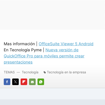
Mas información |
OfficeSuite Viewer 5 Android
En Tecnología Pyme |
Nueva versión de
QuickOffice Pro para móviles permite crear
presentaciones
TEMAS
Tecnología
Tecnología en la empresa
FACEBOOK
TWITTER
FLIPBOARD
E-
WHATSAPP
MAIL