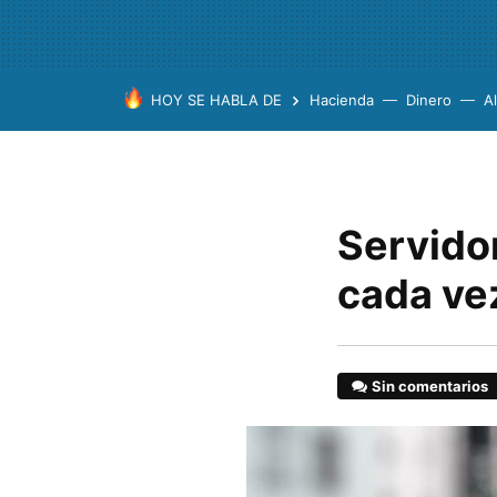
HOY SE HABLA DE
Hacienda
Dinero
A
Servidor
cada ve
Sin comentarios