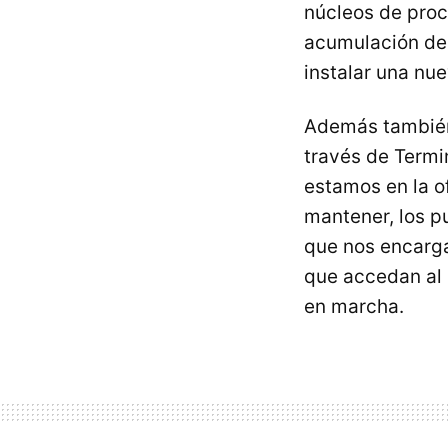
núcleos de pro
acumulación de 
instalar una nue
Además tambié
través de Termin
estamos en la o
mantener, los p
que nos encarg
que accedan al 
en marcha.