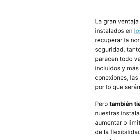
La gran ventaja
instalados en
lo
recuperar la no
seguridad, tanto
parecen todo ve
incluidos y más
conexiones, las
por lo que será
Pero
también ti
nuestras instal
aumentar o limit
de la flexibilid