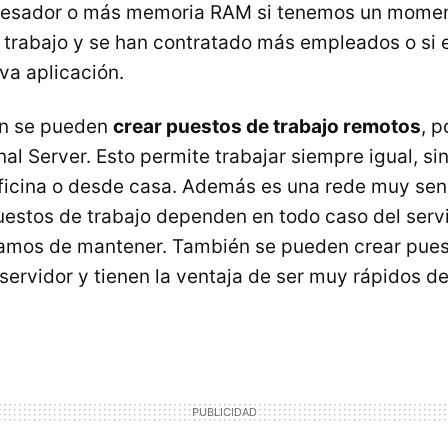
cesador o más memoria RAM si tenemos un mome
trabajo y se han contratado más empleados o si 
va aplicación.
n se pueden
crear puestos de trabajo remotos
, p
al Server. Esto permite trabajar siempre igual, sin
ficina o desde casa. Además es una rede muy senc
uestos de trabajo dependen en todo caso del servi
amos de mantener. También se pueden crear puest
servidor y tienen la ventaja de ser muy rápidos de