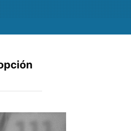
 opción