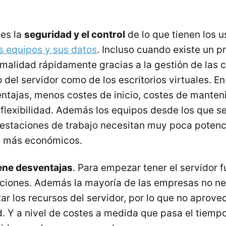
 es la
seguridad y el control
de lo que tienen los u
s equipos y sus datos
. Incluso cuando existe un 
rmalidad rápidamente gracias a la gestión de las 
 del servidor como de los escritorios virtuales. En
ntajas, menos costes de inicio, costes de manten
 flexibilidad. Además los equipos desde los que s
 estaciones de trabajo necesitan muy poca potenci
n más económicos.
ene desventajas
. Para empezar tener el servidor 
aciones. Además la mayoría de las empresas no n
ar los recursos del servidor, por lo que no aprove
ad. Y a nivel de costes a medida que pasa el tiemp