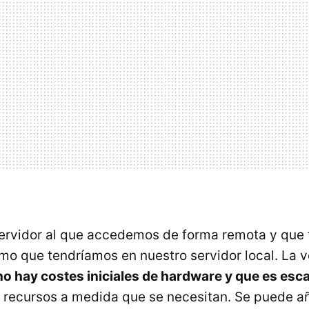
servidor al que accedemos de forma remota y que
smo que tendríamos en nuestro servidor local. La v
no hay costes iniciales de hardware y que es esca
s recursos a medida que se necesitan. Se puede a