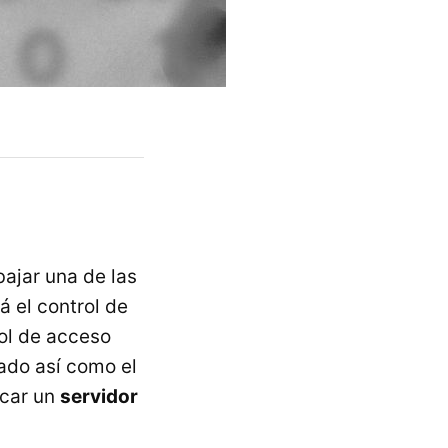
ajar una de las
á el control de
rol de acceso
ado así como el
scar un
servidor