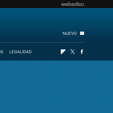
NUEVO
OS
LEGALIDAD
Flipboard
Twitter
Facebook