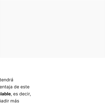
 tendrá
entaja de este
lable
, es decir,
ñadir más