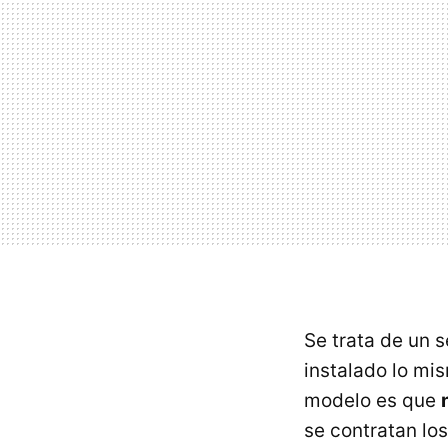
Se trata de un 
instalado lo mi
modelo es que
se contratan lo