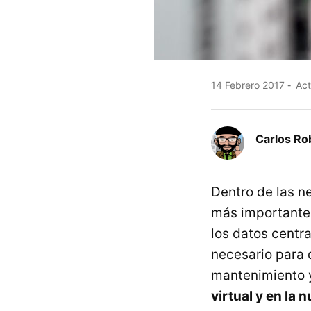
14 Febrero 2017
Act
Carlos Ro
Dentro de las n
más importantes 
los datos centra
necesario para 
mantenimiento y
virtual y en la