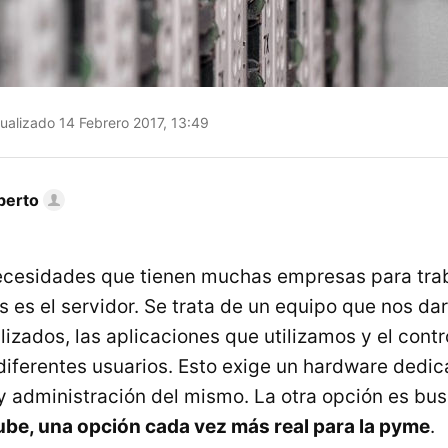
ualizado 14 Febrero 2017, 13:49
berto
ecesidades que tienen muchas empresas para trab
es el servidor. Se trata de un equipo que nos dar
lizados, las aplicaciones que utilizamos y el cont
diferentes usuarios. Esto exige un hardware dedic
 administración del mismo. La otra opción es bu
 nube, una opción cada vez más real para la pyme
.