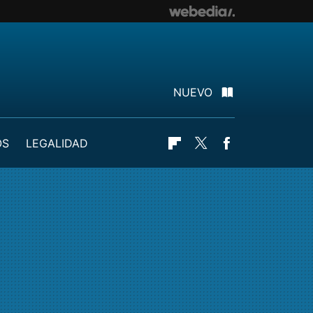
NUEVO
OS
LEGALIDAD
Flipboard
Twitter
Facebook