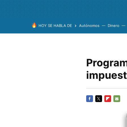
HOY SE HABLA DE
Autónomos
Dinero
Program
impuest
FACEBOOK
TWITTER
FLIPBOARD
E-
MAIL