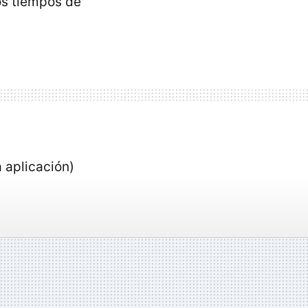
os tiempos de
 aplicación)