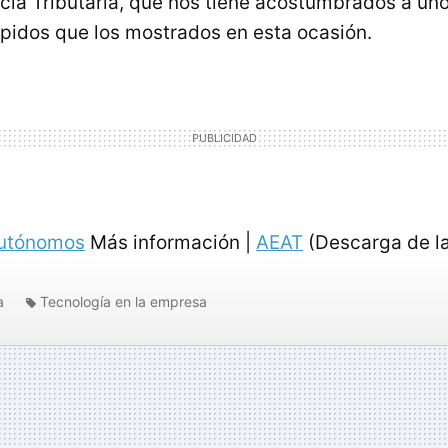
ncia Tributaria, que nos tiene acostumbrados a un
pidos que los mostrados en esta ocasión.
utónomos
Más información |
AEAT
(Descarga de la
a
Tecnología en la empresa