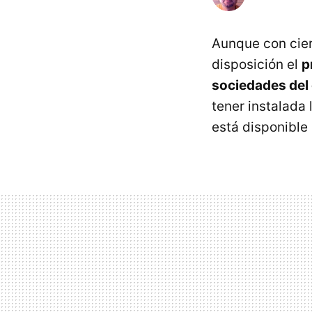
Aunque con cier
disposición el
p
sociedades del 
tener instalada
está disponible