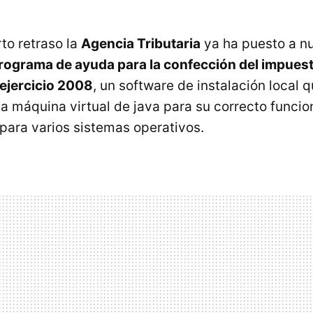
to retraso la
Agencia Tributaria
ya ha puesto a n
rograma de ayuda para la confección del impues
ejercicio 2008
, un software de instalación local 
 la máquina virtual de java para su correcto funci
 para varios sistemas operativos.