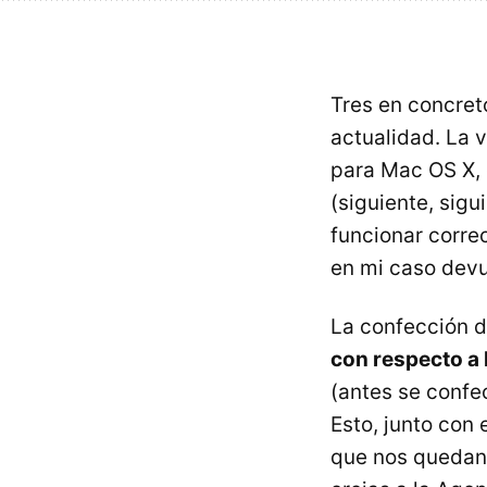
Tres en concret
actualidad. La 
para Mac OS X, e
(siguiente, sig
funcionar corre
en mi caso devu
La confección d
con respecto a 
(antes se confe
Esto, junto con 
que nos quedan 