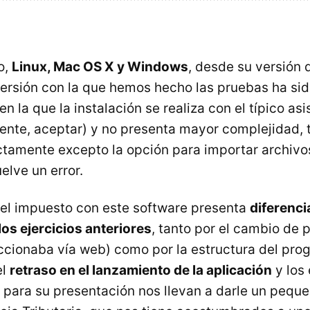
o,
Linux, Mac OS X y Windows
, desde su versión 
versión con la que hemos hecho las pruebas ha sid
n la que la instalación se realiza con el típico asi
uiente, aceptar) y no presenta mayor complejidad,
ctamente excepto la opción para importar archivo
elve un error.
el impuesto con este software presenta
diferenci
los ejercicios anteriores
, tanto por el cambio de 
ccionaba vía web) como por la estructura del prog
el
retraso en el lanzamiento de la aplicación
y los
para su presentación nos llevan a darle un peque