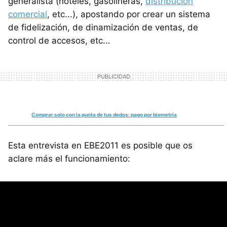
generalista (hoteles, gasolineras,
distribución
comercial
, etc...), apostando por crear un sistema
de fidelización, de dinamización de ventas, de
control de accesos, etc...
Comprar solo con la punta de tus dedos: pago por biometría
Esta entrevista en EBE2011 es posible que os
aclare más el funcionamiento: