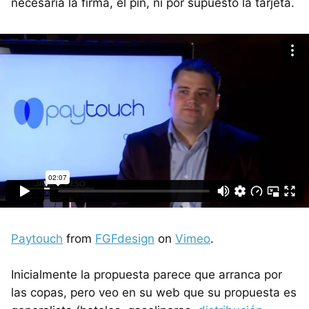
necesaria la firma, el pin, ni por supuesto la tarjeta.
Paytouch
from
FGFdesign
on
Vimeo
.
Inicialmente la propuesta parece que arranca por
las copas, pero veo en su web que su propuesta es