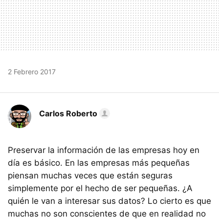
2 Febrero 2017
Carlos Roberto
Preservar la información de las empresas hoy en
día es básico. En las empresas más pequeñas
piensan muchas veces que están seguras
simplemente por el hecho de ser pequeñas. ¿A
quién le van a interesar sus datos? Lo cierto es que
muchas no son conscientes de que en realidad no