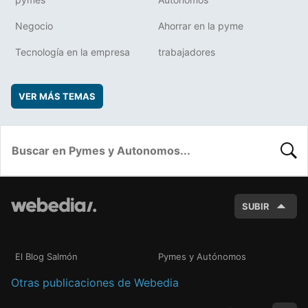
Negocio
Ahorrar en la pyme
Tecnología en la empresa
trabajadores
VER MÁS TEMAS
BUSC
SUBIR
El Blog Salmón
Pymes y Autónomos
Otras publicaciones de Webedia