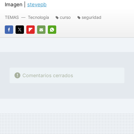
Imagen |
stevepb
TEMAS
Tecnología
curso
seguridad
FACEBOOK
TWITTER
FLIPBOARD
E-
WHATSAPP
MAIL
Comentarios cerrados