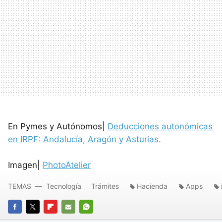
En Pymes y Autónomos|
Deducciones autonómicas
en IRPF: Andalucía, Aragón y Asturias.
Imagen|
PhotoAtelier
TEMAS
Tecnología
Trámites
Hacienda
Apps
FACEBOOK
TWITTER
FLIPBOARD
E-
WHATSAPP