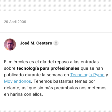
29 Abril 2009
José M. Cestero
El miércoles es el día del repaso a las entradas
sobre
tecnología para profesionales
que se han
publicado durante la semana en
Tecnología Pyme
y
Moviéndonos
. Tenemos bastantes temas por
delante, así que sin más preámbulos nos metemos
en harina con ellos.