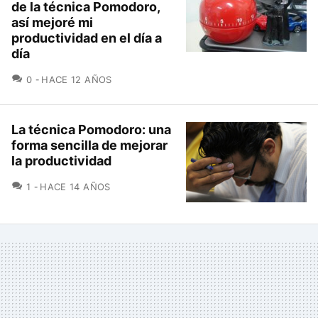
de la técnica Pomodoro,
así mejoré mi
productividad en el día a
día
COMENTARIOS
0
HACE 12 AÑOS
La técnica Pomodoro: una
forma sencilla de mejorar
la productividad
COMENTARIOS
1
HACE 14 AÑOS