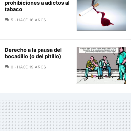
prohibiciones a adictos al
tabaco
COMENTARIOS
5
HACE 16 AÑOS
Derecho a la pausa del
bocadillo (o del pitillo)
COMENTARIOS
0
HACE 19 AÑOS