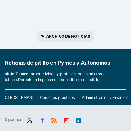
ARCHIVO DE NOTICIAS
Noticias de pitillo en Pymes y Autonomos
pitillo:Tabaco, productividad y prohibiciones a adictos al
tabaco.Derecho a la pausa del bocadillo (o del pitillo)
OTROS TEMAS:
Consejos prácticos
Administración / Finanzas
Síguenos
Twit
Fac
RSS
Flip
Link