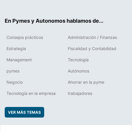
ter
ebo
boa
edIn
ok
rd
En Pymes y Autonomos hablamos de...
Consejos prácticos
Administración / Finanzas
Estrategia
Fiscalidad y Contabilidad
Management
Tecnología
pymes
Autónomos
Negocio
Ahorrar en la pyme
Tecnología en la empresa
trabajadores
VER MÁS TEMAS