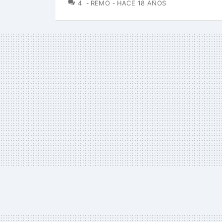
COMENTARIOS
4
REMO
HACE 18 AÑOS