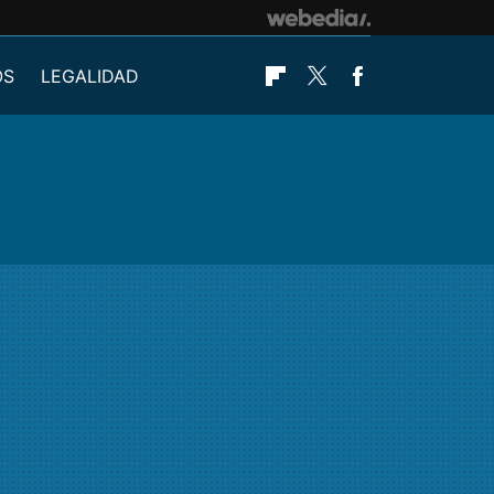
OS
LEGALIDAD
Flipboard
Twitter
Facebook