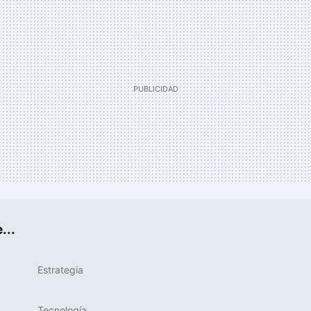
...
Estrategia
Tecnología