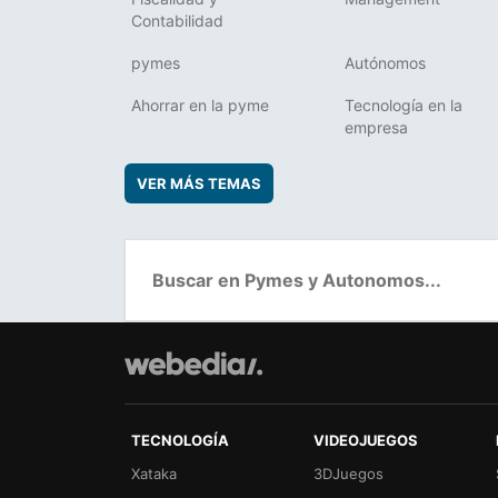
Contabilidad
pymes
Autónomos
Ahorrar en la pyme
Tecnología en la
empresa
VER MÁS TEMAS
TECNOLOGÍA
VIDEOJUEGOS
Xataka
3DJuegos