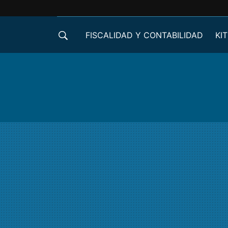
FISCALIDAD Y CONTABILIDAD
KIT
CRÉDITOS ICO