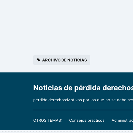
ARCHIVO DE NOTICIAS
Noticias de pérdida derech
pérdida derechos:Motivos por los que no se debe ac
OTROS TEMAS:
Consejos prácticos
Administrac