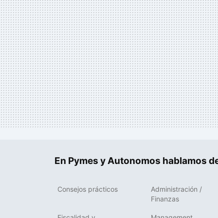
En Pymes y Autonomos hablamos de
Consejos prácticos
Administración /
Finanzas
Fiscalidad y
Management