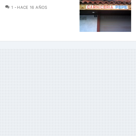
COMENTARIOS
1
HACE 16 AÑOS