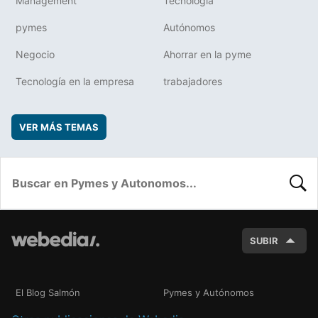
Management
Tecnología
pymes
Autónomos
Negocio
Ahorrar en la pyme
Tecnología en la empresa
trabajadores
VER MÁS TEMAS
BUSC
SUBIR
El Blog Salmón
Pymes y Autónomos