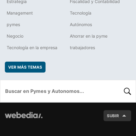
Estrategia
Fiscalidad y Contabilidad
Management
Tecnología
pymes
Autónomos
Negocio
Ahorrar en la pyme
Tecnología en la empresa
trabajadores
VER MÁS TEMAS
BUSC
SUBIR