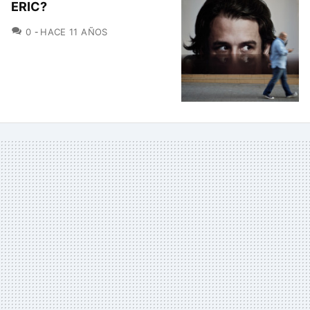
ERIC?
COMENTARIOS
0
HACE 11 AÑOS